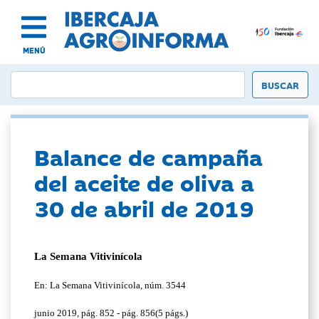
MENÚ
Balance de campaña
del aceite de oliva a
30 de abril de 2019
La Semana Vitivinícola
En: La Semana Vitivinícola, núm. 3544
junio 2019, pág. 852 - pág. 856(5 págs.)