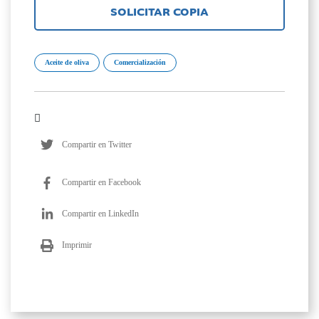
SOLICITAR COPIA
Aceite de oliva
Comercialización
Compartir en Twitter
Compartir en Facebook
Compartir en LinkedIn
Imprimir