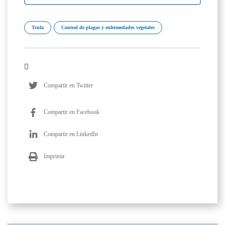
Trufa
Control de plagas y enfermedades vegetales
Compartir en Twitter
Compartir en Facebook
Compartir en LinkedIn
Imprimir