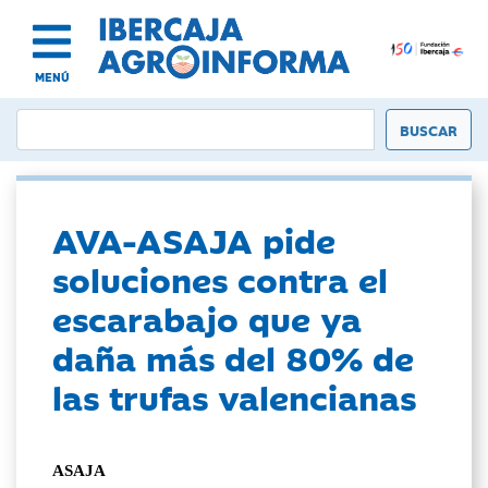
MENÚ
AVA-ASAJA pide
soluciones contra el
escarabajo que ya
daña más del 80% de
las trufas valencianas
ASAJA