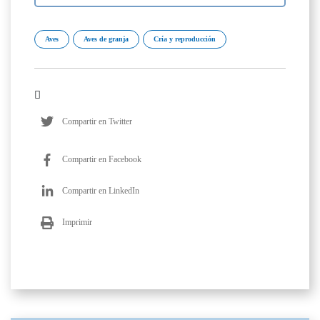
Aves
Aves de granja
Cría y reproducción
Compartir en Twitter
Compartir en Facebook
Compartir en LinkedIn
Imprimir