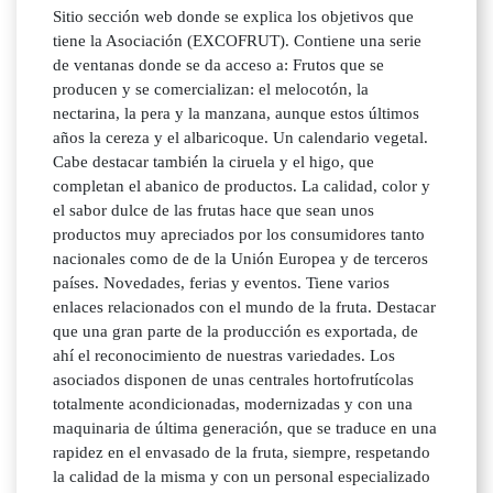
Sitio sección web donde se explica los objetivos que
tiene la Asociación (EXCOFRUT). Contiene una serie
de ventanas donde se da acceso a: Frutos que se
producen y se comercializan: el melocotón, la
nectarina, la pera y la manzana, aunque estos últimos
años la cereza y el albaricoque. Un calendario vegetal.
Cabe destacar también la ciruela y el higo, que
completan el abanico de productos. La calidad, color y
el sabor dulce de las frutas hace que sean unos
productos muy apreciados por los consumidores tanto
nacionales como de de la Unión Europea y de terceros
países. Novedades, ferias y eventos. Tiene varios
enlaces relacionados con el mundo de la fruta. Destacar
que una gran parte de la producción es exportada, de
ahí el reconocimiento de nuestras variedades. Los
asociados disponen de unas centrales hortofrutícolas
totalmente acondicionadas, modernizadas y con una
maquinaria de última generación, que se traduce en una
rapidez en el envasado de la fruta, siempre, respetando
la calidad de la misma y con un personal especializado