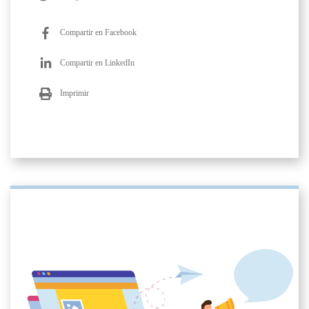
Compartir en Facebook
Compartir en LinkedIn
Imprimir