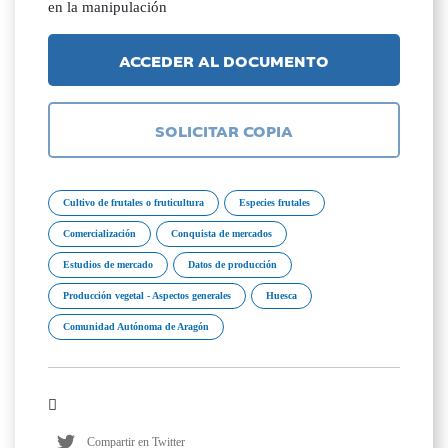
en la manipulación
ACCEDER AL DOCUMENTO
SOLICITAR COPIA
Cultivo de frutales o fruticultura
Especies frutales
Comercialización
Conquista de mercados
Estudios de mercado
Datos de producción
Producción vegetal - Aspectos generales
Huesca
Comunidad Autónoma de Aragón
Compartir en Twitter