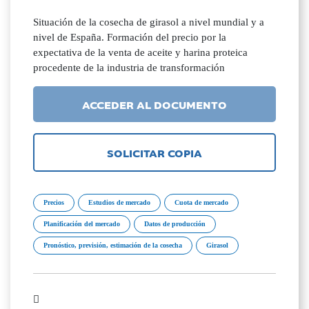
Situación de la cosecha de girasol a nivel mundial y a
nivel de España. Formación del precio por la
expectativa de la venta de aceite y harina proteica
procedente de la industria de transformación
ACCEDER AL DOCUMENTO
SOLICITAR COPIA
Precios
Estudios de mercado
Cuota de mercado
Planificación del mercado
Datos de producción
Pronóstico, previsión, estimación de la cosecha
Girasol