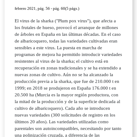
febrero 2021, pág. 56 - pág. 60(5 págs.)
El virus de la sharka ("Plum pox virus"), que afecta a
los frutales de hueso, provocó el arranque de millones
de árboles en España en las últimas décadas. En el caso
de albaricoquero, todas las variedades cultivadas eran
sensibles a este virus. La puesta en marcha de
programas de mejora ha permitido introducir variedades
resistentes al virus de la sharka; el cultivo está en
recuperación en zonas tradicionales y se ha extendido a
nuevas zonas de cultivo. Aún no se ha alcanzado la
producción previa a la sharka, que fue de 210.000 t en
1999; en 2018 se produjeron en España 176.000 t en
20.500 ha (Murcia es la mayor región productora, con
la mitad de la producción y de la superficie dedicada al
cultivo de albaricoquero). Cada año se introducen
nuevas variedades (300 solicitudes de registro en los
últimos 20 años). Las variedades utilizadas como
parentales son autoincompatibles, necesitando por tanto
una polinización cruzada, a diferencia de las