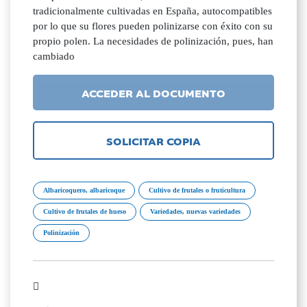
tradicionalmente cultivadas en España, autocompatibles
por lo que su flores pueden polinizarse con éxito con su
propio polen. La necesidades de polinización, pues, han
cambiado
ACCEDER AL DOCUMENTO
SOLICITAR COPIA
Albaricoquero, albaricoque
Cultivo de frutales o fruticultura
Cultivo de frutales de hueso
Variedades, nuevas variedades
Polinización