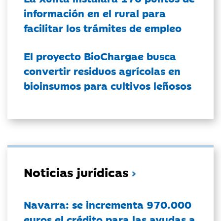
información en el rural para
facilitar los trámites de empleo
El proyecto BioChargae busca
convertir residuos agrícolas en
bioinsumos para cultivos leñosos
Noticias jurídicas
Navarra: se incrementa 970.000
euros el crédito para las ayudas a