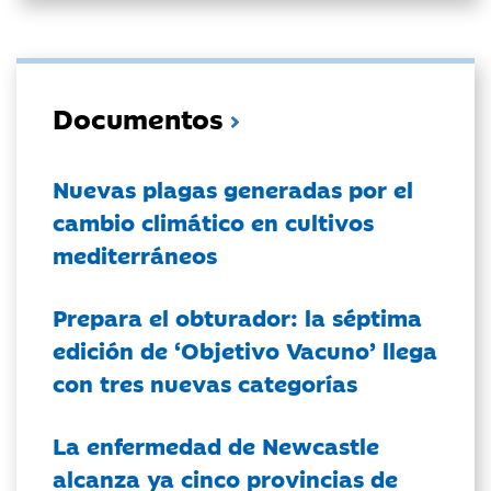
Documentos
Nuevas plagas generadas por el
cambio climático en cultivos
mediterráneos
Prepara el obturador: la séptima
edición de ‘Objetivo Vacuno’ llega
con tres nuevas categorías
La enfermedad de Newcastle
alcanza ya cinco provincias de