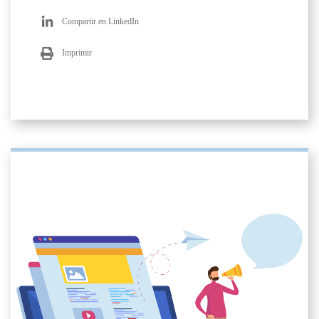
Compartir en LinkedIn
Imprimir