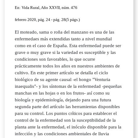
En: Vida Rural, Año XXVII, núm. 476
febrero 2020, pág. 24 - pág. 28(5 págs.)
El moteado, sama o roña del manzano es una de las
enfermedaes más extendidas tanto a nivel mundial
como en el caso de España. Esta enfermedad puede ser
grave o muy grave si la variedad es susceptible y las
condiciones son favorables, lo que ocurre
prácticamente todos los años en nuestros ambientes de
cultivo. En este primer artículo se detalla el ciclo
biológico de su agente causal -el hongo "Venturia
inaequalis"- y los síntomas de la enfermedad -pequeñas
manchas en las hojas o en los frutos- así como su
biología y epidemiología, dejando para una futura
segunda parte del artículo las herramientas disponibles
para su control. Los puntos críticos para establecer el
control de la enfermedad son la susceptibilidad de la
planta ante la enfermedad, el inóculo disponible para la
infección y las condiciones ambientales de lluvia