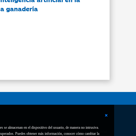
 la ganadería
es se almacenan en el dispositivo del usuario, de manera no intrusiva.
Contacto
Declaración de accesibilidad
 recuperados. Puedes obtener más información, conocer cómo cambiar la