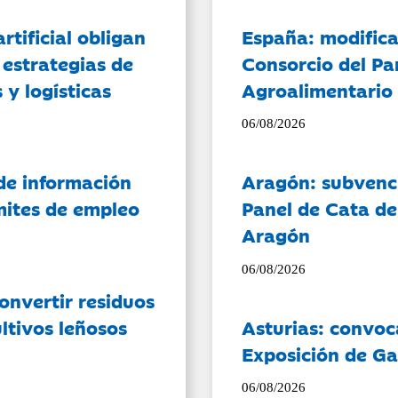
artificial obligan
España: modifica
 estrategias de
Consorcio del Pa
 y logísticas
Agroalimentario 
06/08/2026
de información
Aragón: subvenci
ámites de empleo
Panel de Cata de
Aragón
06/08/2026
onvertir residuos
ltivos leñosos
Asturias: convoc
Exposición de Ga
06/08/2026