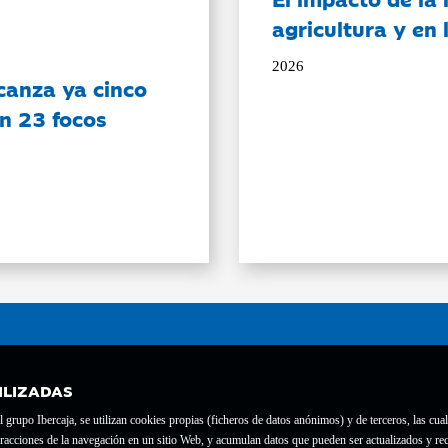
agricultura y en
2026
canza ya cinco
on 23 focos
ILIZADAS
grupo Ibercaja, se utilizan cookies propias (ficheros de datos anónimos) y de terceros, las cual
interacciones de la navegación en un sitio Web, y acumulan datos que pueden ser actualizados y