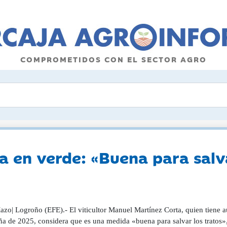
COMPROMETIDOS CON EL SECTOR AGRO
a en verde: «Buena para salva
azo| Logroño (EFE).- El viticultor Manuel Martínez Corta, quien tiene a
a de 2025, considera que es una medida «buena para salvar los tratos», 