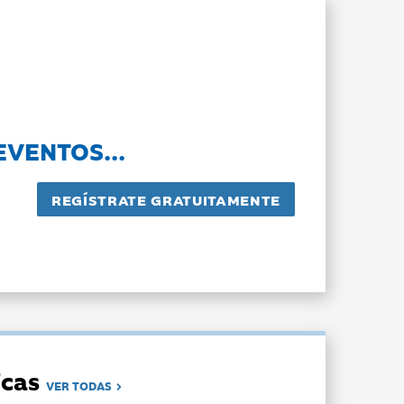
EVENTOS...
dicas
VER TODAS