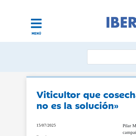
MENÚ
Viticultor que cosech
no es la solución»
15/07/2025
Pilar M
campañ