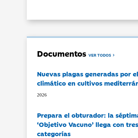
Documentos
VER TODOS
Nuevas plagas generadas por e
climático en cultivos mediterrá
2026
Prepara el obturador: la séptim
‘Objetivo Vacuno’ llega con tre
categorías