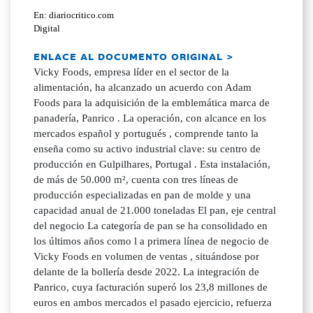
En: diariocritico.com
Digital
ENLACE AL DOCUMENTO ORIGINAL >
Vicky Foods, empresa líder en el sector de la
alimentación, ha alcanzado un acuerdo con Adam
Foods para la adquisición de la emblemática marca de
panadería, Panrico . La operación, con alcance en los
mercados español y portugués , comprende tanto la
enseña como su activo industrial clave: su centro de
producción en Gulpilhares, Portugal . Esta instalación,
de más de 50.000 m², cuenta con tres líneas de
producción especializadas en pan de molde y una
capacidad anual de 21.000 toneladas El pan, eje central
del negocio La categoría de pan se ha consolidado en
los últimos años como l a primera línea de negocio de
Vicky Foods en volumen de ventas , situándose por
delante de la bollería desde 2022. La integración de
Panrico, cuya facturación superó los 23,8 millones de
euros en ambos mercados el pasado ejercicio, refuerza