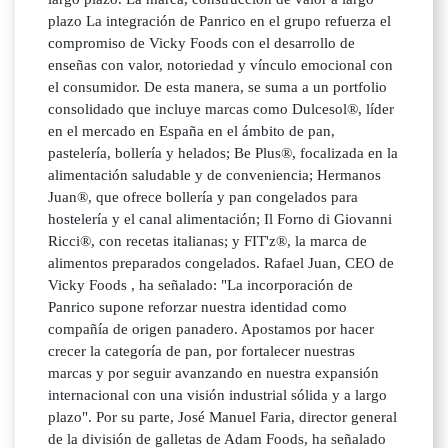
plazo La integración de Panrico en el grupo refuerza el
compromiso de Vicky Foods con el desarrollo de
enseñas con valor, notoriedad y vínculo emocional con
el consumidor. De esta manera, se suma a un portfolio
consolidado que incluye marcas como Dulcesol®, líder
en el mercado en España en el ámbito de pan,
pastelería, bollería y helados; Be Plus®, focalizada en la
alimentación saludable y de conveniencia; Hermanos
Juan®, que ofrece bollería y pan congelados para
hostelería y el canal alimentación; Il Forno di Giovanni
Ricci®, con recetas italianas; y FIT'z®, la marca de
alimentos preparados congelados. Rafael Juan, CEO de
Vicky Foods , ha señalado: "La incorporación de
Panrico supone reforzar nuestra identidad como
compañía de origen panadero. Apostamos por hacer
crecer la categoría de pan, por fortalecer nuestras
marcas y por seguir avanzando en nuestra expansión
internacional con una visión industrial sólida y a largo
plazo". Por su parte, José Manuel Faria, director general
de la división de galletas de Adam Foods, ha señalado