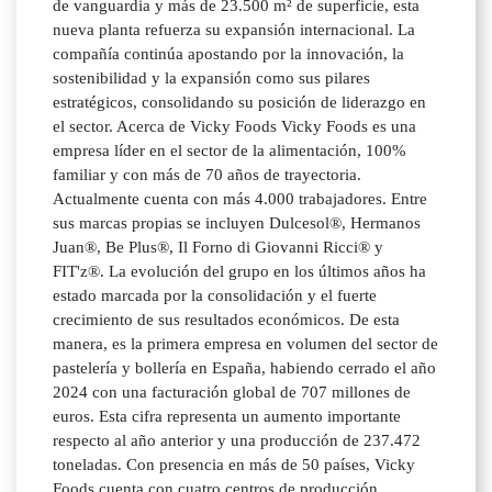
de vanguardia y más de 23.500 m² de superficie, esta
nueva planta refuerza su expansión internacional. La
compañía continúa apostando por la innovación, la
sostenibilidad y la expansión como sus pilares
estratégicos, consolidando su posición de liderazgo en
el sector. Acerca de Vicky Foods Vicky Foods es una
empresa líder en el sector de la alimentación, 100%
familiar y con más de 70 años de trayectoria.
Actualmente cuenta con más 4.000 trabajadores. Entre
sus marcas propias se incluyen Dulcesol®, Hermanos
Juan®, Be Plus®, Il Forno di Giovanni Ricci® y
FIT'z®. La evolución del grupo en los últimos años ha
estado marcada por la consolidación y el fuerte
crecimiento de sus resultados económicos. De esta
manera, es la primera empresa en volumen del sector de
pastelería y bollería en España, habiendo cerrado el año
2024 con una facturación global de 707 millones de
euros. Esta cifra representa un aumento importante
respecto al año anterior y una producción de 237.472
toneladas. Con presencia en más de 50 países, Vicky
Foods cuenta con cuatro centros de producción