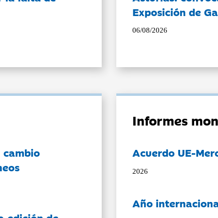
Exposición de Ga
06/08/2026
Informes mon
l cambio
Acuerdo UE-Mer
neos
2026
Año internaciona
a edición de