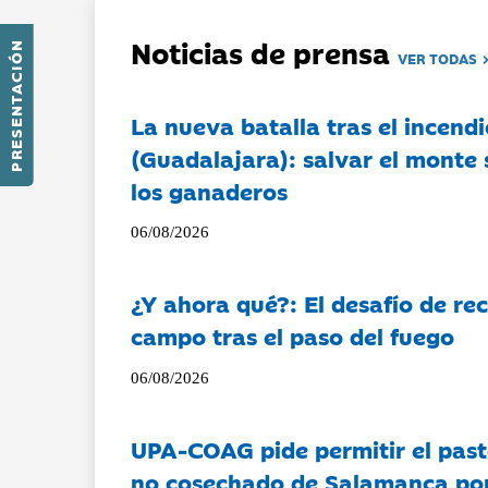
Noticias de prensa
PRESENTACIÓN
VER TODAS
La nueva batalla tras el incendi
(Guadalajara): salvar el monte 
los ganaderos
06/08/2026
¿Y ahora qué?: El desafío de rec
campo tras el paso del fuego
06/08/2026
UPA-COAG pide permitir el past
no cosechado de Salamanca por 