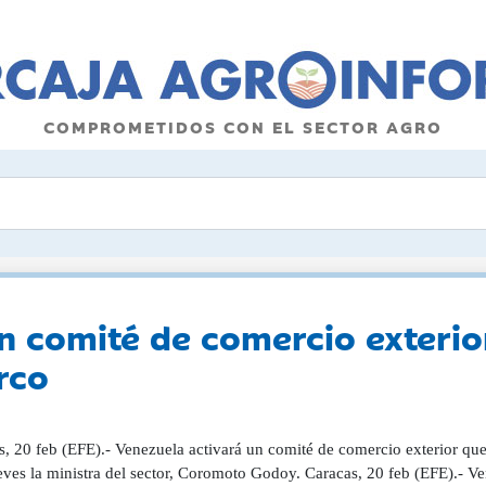
COMPROMETIDOS CON EL SECTOR AGRO
n comité de comercio exterio
rco
s, 20 feb (EFE).- Venezuela activará un comité de comercio exterior qu
ueves la ministra del sector, Coromoto Godoy. Caracas, 20 feb (EFE).- V