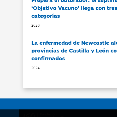
‘Objetivo Vacuno’ llega con tre
categorías
2026
La enfermedad de Newcastle al
provincias de Castilla y León c
confirmados
2024