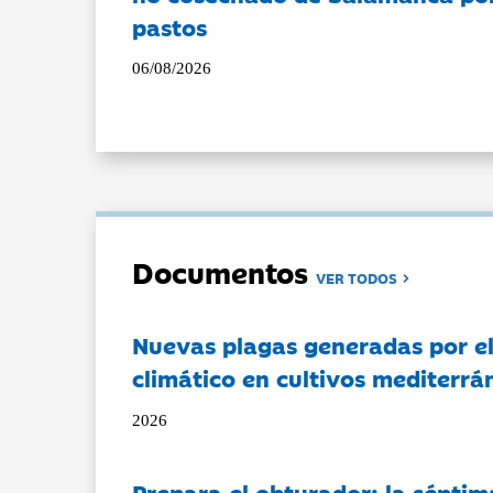
pastos
06/08/2026
Documentos
VER TODOS
Nuevas plagas generadas por e
climático en cultivos mediterrá
2026
Prepara el obturador: la séptim