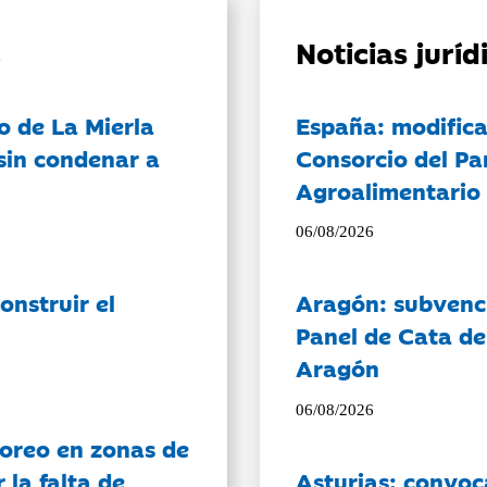
Noticias jurí
o de La Mierla
España: modifica
sin condenar a
Consorcio del Pa
Agroalimentario 
06/08/2026
onstruir el
Aragón: subvenci
Panel de Cata de
Aragón
06/08/2026
oreo en zonas de
la falta de
Asturias: convoc