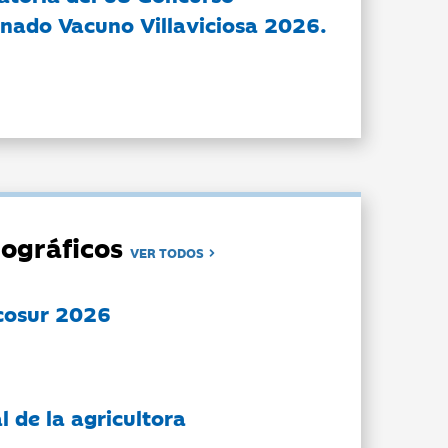
nado Vacuno Villaviciosa 2026.
ográficos
VER TODOS
cosur 2026
l de la agricultora