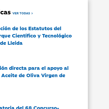
dicas
VER TODAS
ción de los Estatutos del
rque Científico y Tecnológico
de Lleida
ón directa para el apoyo al
 Aceite de Oliva Virgen de
atoria del 68 Concurso-