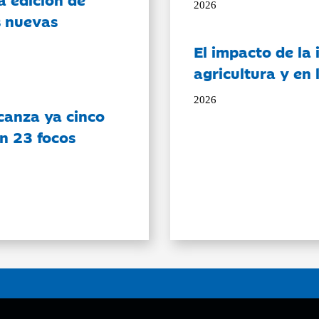
2026
s nuevas
El impacto de la i
agricultura y en
2026
canza ya cinco
on 23 focos