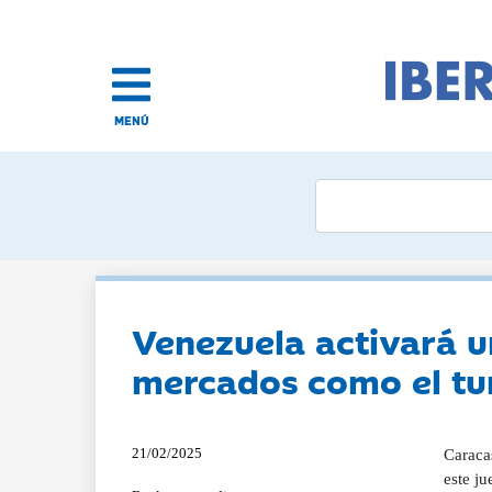
MENÚ
Venezuela activará u
mercados como el tu
21/02/2025
Caraca
este j