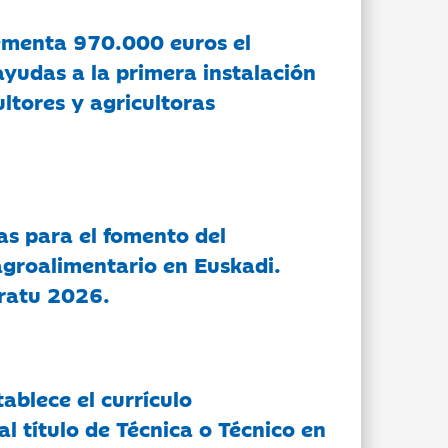
ementa 970.000 euros el
ayudas a la primera instalación
ltores y agricultoras
as para el fomento del
groalimentario en Euskadi.
ratu 2026.
tablece el currículo
l título de Técnica o Técnico en