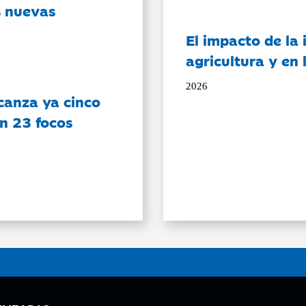
s nuevas
El impacto de la i
agricultura y en
2026
canza ya cinco
on 23 focos