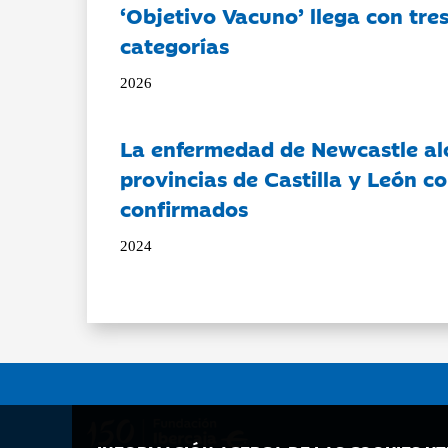
‘Objetivo Vacuno’ llega con tre
categorías
2026
La enfermedad de Newcastle al
provincias de Castilla y León c
confirmados
2024