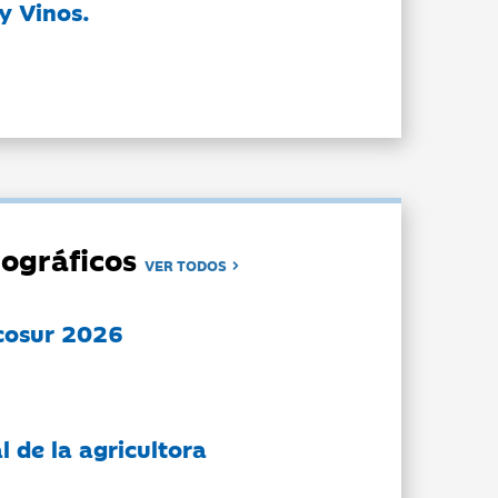
y Vinos.
ográficos
VER TODOS
cosur 2026
l de la agricultora