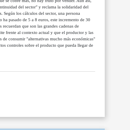
ue se cobre más, no hay fruto por vender. Aún así,
ontinuidad del sector" y reclama la solidaridad del
. Según los cálculos del sector, una persona
ro ha pasado de 5 a 8 euros, este incremento de 30
res recuerdan que son las grandes cadenas de
te frente al contexto actual y que el productor y las
gros de consumir "alternativas mucho más económicas"
ictos controles sobre el producto que pueda llegar de