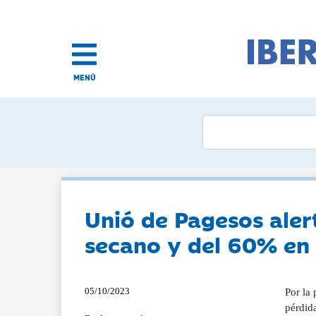
MENÚ
Unió de Pagesos aler
secano y del 60% en
05/10/2023
Por la 
pérdid