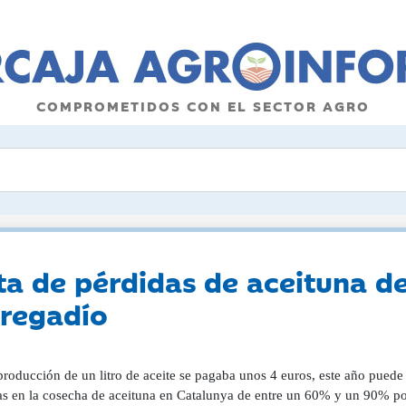
COMPROMETIDOS CON EL SECTOR AGRO
ta de pérdidas de aceituna d
 regadío
producción de un litro de aceite se pagaba unos 4 euros, este año puede 
as en la cosecha de aceituna en Catalunya de entre un 60% y un 90% por