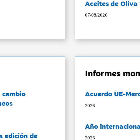
Aceites de Oliva 
07/08/2026
Informes mon
l cambio
Acuerdo UE-Mer
neos
2026
Año internaciona
a edición de
2026