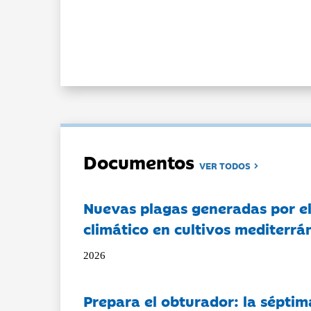
Documentos
VER TODOS
Nuevas plagas generadas por e
climático en cultivos mediterrá
2026
Prepara el obturador: la séptim