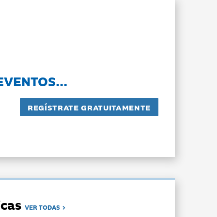
EVENTOS...
dicas
VER TODAS