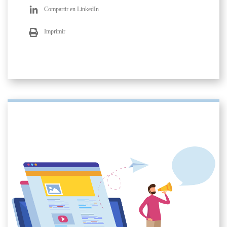
Compartir en LinkedIn
Imprimir