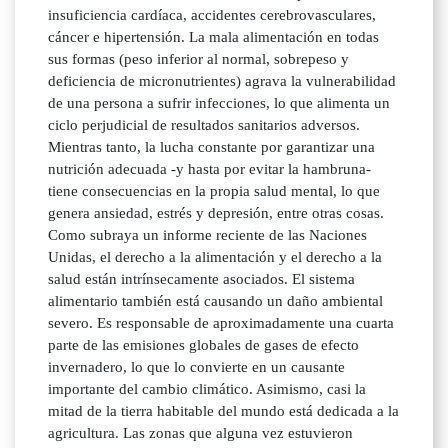
insuficiencia cardíaca, accidentes cerebrovasculares,
cáncer e hipertensión. La mala alimentación en todas
sus formas (peso inferior al normal, sobrepeso y
deficiencia de micronutrientes) agrava la vulnerabilidad
de una persona a sufrir infecciones, lo que alimenta un
ciclo perjudicial de resultados sanitarios adversos.
Mientras tanto, la lucha constante por garantizar una
nutrición adecuada -y hasta por evitar la hambruna-
tiene consecuencias en la propia salud mental, lo que
genera ansiedad, estrés y depresión, entre otras cosas.
Como subraya un informe reciente de las Naciones
Unidas, el derecho a la alimentación y el derecho a la
salud están intrínsecamente asociados. El sistema
alimentario también está causando un daño ambiental
severo. Es responsable de aproximadamente una cuarta
parte de las emisiones globales de gases de efecto
invernadero, lo que lo convierte en un causante
importante del cambio climático. Asimismo, casi la
mitad de la tierra habitable del mundo está dedicada a la
agricultura. Las zonas que alguna vez estuvieron