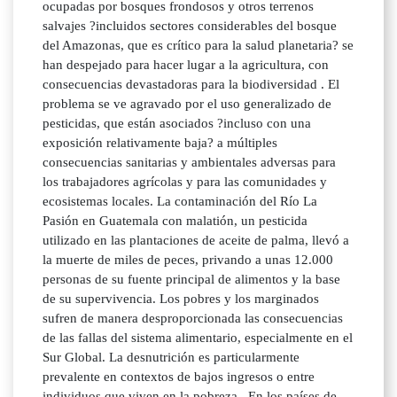
ocupadas por bosques frondosos y otros terrenos
salvajes ?incluidos sectores considerables del bosque
del Amazonas, que es crítico para la salud planetaria? se
han despejado para hacer lugar a la agricultura, con
consecuencias devastadoras para la biodiversidad . El
problema se ve agravado por el uso generalizado de
pesticidas, que están asociados ?incluso con una
exposición relativamente baja? a múltiples
consecuencias sanitarias y ambientales adversas para
los trabajadores agrícolas y para las comunidades y
ecosistemas locales. La contaminación del Río La
Pasión en Guatemala con malatión, un pesticida
utilizado en las plantaciones de aceite de palma, llevó a
la muerte de miles de peces, privando a unas 12.000
personas de su fuente principal de alimentos y la base
de su supervivencia. Los pobres y los marginados
sufren de manera desproporcionada las consecuencias
de las fallas del sistema alimentario, especialmente en el
Sur Global. La desnutrición es particularmente
prevalente en contextos de bajos ingresos o entre
individuos que viven en la pobreza . En los países de