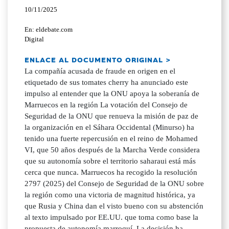
10/11/2025
En: eldebate.com
Digital
ENLACE AL DOCUMENTO ORIGINAL >
La compañía acusada de fraude en origen en el
etiquetado de sus tomates cherry ha anunciado este
impulso al entender que la ONU apoya la soberanía de
Marruecos en la región La votación del Consejo de
Seguridad de la ONU que renueva la misión de paz de
la organización en el Sáhara Occidental (Minurso) ha
tenido una fuerte repercusión en el reino de Mohamed
VI, que 50 años después de la Marcha Verde considera
que su autonomía sobre el territorio saharaui está más
cerca que nunca. Marruecos ha recogido la resolución
2797 (2025) del Consejo de Seguridad de la ONU sobre
la región como una victoria de magnitud histórica, ya
que Rusia y China dan el visto bueno con su abstención
al texto impulsado por EE.UU. que toma como base la
propuesta de autonomía marroquí. La decisión ha