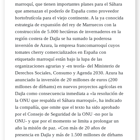
marroquí, que tienen importantes planes para el Sáhara
que amenazan el poderío de España como proveedor
hortofrutícola para el viejo continente. A la ya conocida
estrategia de expansión del rey de Marruecos con la
construcción de 5.000 hectáreas de invernaderos en la
región costera de Dajla se ha sumado la poderosa
inversión de Azura, la empresa francomarroquí cuyos
tomates cherry comercializados en España con
etiquetado marroquí están bajo la lupa de las
organizaciones agrarias y -en teoría- del Ministerio de
Derechos Sociales, Consumo y Agenda 2030. Azura ha
anunciado la inversión de 20 millones de euros (200
millones de dírhams) en nuevos proyectos agrícolas en
Dajla como consecuencia inmediata a «la resolución de
la ONU que respalda el Sáhara marroquí», ha indicado
la compañía, que omite que el texto ha sido aprobado
por el Consejo de Seguridad de la ONU -no por la
ONU- y que por el momento se limita a prolongar un
año la misión de paz. «Con más de 20 años de
presencia en Dajla y más de 1.500 millones de dírhams