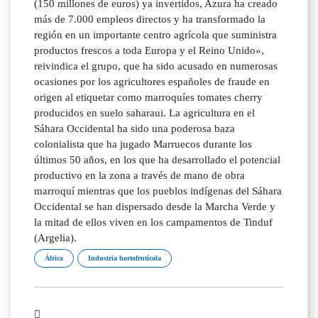
(150 millones de euros) ya invertidos, Azura ha creado
más de 7.000 empleos directos y ha transformado la
región en un importante centro agrícola que suministra
productos frescos a toda Europa y el Reino Unido»,
reivindica el grupo, que ha sido acusado en numerosas
ocasiones por los agricultores españoles de fraude en
origen al etiquetar como marroquíes tomates cherry
producidos en suelo saharaui. La agricultura en el
Sáhara Occidental ha sido una poderosa baza
colonialista que ha jugado Marruecos durante los
últimos 50 años, en los que ha desarrollado el potencial
productivo en la zona a través de mano de obra
marroquí mientras que los pueblos indígenas del Sáhara
Occidental se han dispersado desde la Marcha Verde y
la mitad de ellos viven en los campamentos de Tinduf
(Argelia).
África
Industria hortofrutícola