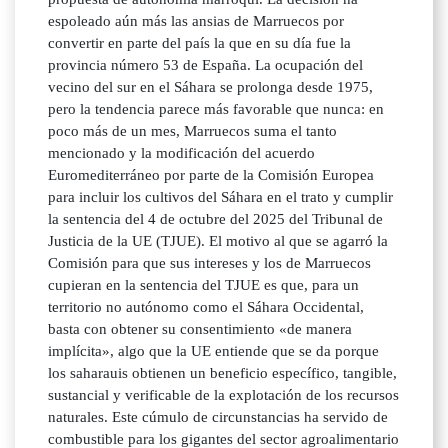
espoleado aún más las ansias de Marruecos por
convertir en parte del país la que en su día fue la
provincia número 53 de España. La ocupación del
vecino del sur en el Sáhara se prolonga desde 1975,
pero la tendencia parece más favorable que nunca: en
poco más de un mes, Marruecos suma el tanto
mencionado y la modificación del acuerdo
Euromediterráneo por parte de la Comisión Europea
para incluir los cultivos del Sáhara en el trato y cumplir
la sentencia del 4 de octubre del 2025 del Tribunal de
Justicia de la UE (TJUE). El motivo al que se agarró la
Comisión para que sus intereses y los de Marruecos
cupieran en la sentencia del TJUE es que, para un
territorio no autónomo como el Sáhara Occidental,
basta con obtener su consentimiento «de manera
implícita», algo que la UE entiende que se da porque
los saharauis obtienen un beneficio específico, tangible,
sustancial y verificable de la explotación de los recursos
naturales. Este cúmulo de circunstancias ha servido de
combustible para los gigantes del sector agroalimentario