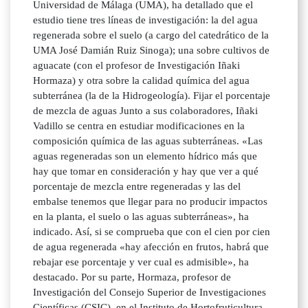
Universidad de Málaga (UMA), ha detallado que el
estudio tiene tres líneas de investigación: la del agua
regenerada sobre el suelo (a cargo del catedrático de la
UMA José Damián Ruiz Sinoga); una sobre cultivos de
aguacate (con el profesor de Investigación Iñaki
Hormaza) y otra sobre la calidad química del agua
subterránea (la de la Hidrogeología). Fijar el porcentaje
de mezcla de aguas Junto a sus colaboradores, Iñaki
Vadillo se centra en estudiar modificaciones en la
composición química de las aguas subterráneas. «Las
aguas regeneradas son un elemento hídrico más que
hay que tomar en consideración y hay que ver a qué
porcentaje de mezcla entre regeneradas y las del
embalse tenemos que llegar para no producir impactos
en la planta, el suelo o las aguas subterráneas», ha
indicado. Así, si se comprueba que con el cien por cien
de agua regenerada «hay afección en frutos, habrá que
rebajar ese porcentaje y ver cual es admisible», ha
destacado. Por su parte, Hormaza, profesor de
Investigación del Consejo Superior de Investigaciones
Científicas (CSIC), en el Instituto de Hortofruticultura