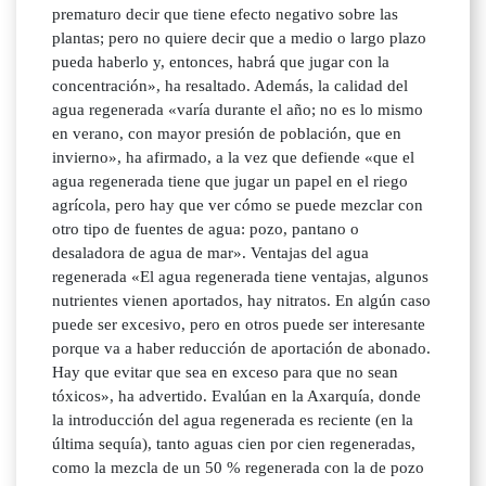
prematuro decir que tiene efecto negativo sobre las
plantas; pero no quiere decir que a medio o largo plazo
pueda haberlo y, entonces, habrá que jugar con la
concentración», ha resaltado. Además, la calidad del
agua regenerada «varía durante el año; no es lo mismo
en verano, con mayor presión de población, que en
invierno», ha afirmado, a la vez que defiende «que el
agua regenerada tiene que jugar un papel en el riego
agrícola, pero hay que ver cómo se puede mezclar con
otro tipo de fuentes de agua: pozo, pantano o
desaladora de agua de mar». Ventajas del agua
regenerada «El agua regenerada tiene ventajas, algunos
nutrientes vienen aportados, hay nitratos. En algún caso
puede ser excesivo, pero en otros puede ser interesante
porque va a haber reducción de aportación de abonado.
Hay que evitar que sea en exceso para que no sean
tóxicos», ha advertido. Evalúan en la Axarquía, donde
la introducción del agua regenerada es reciente (en la
última sequía), tanto aguas cien por cien regeneradas,
como la mezcla de un 50 % regenerada con la de pozo