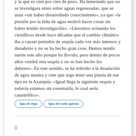
y la que es cien por cien de pozo. Ha lamentado que no
se investigara antes sobre aguas regeneradas, que se
usan «sin haber desarrollado conocimiento», ya que «la
presión por la falta de agua motivó hacer cosas sin
haber tenido investigación». «Llevamos avisando los
científicos desde hace décadas que el cambio climático
iba a causar periodos de sequía cada vez más intensos y
duraderos y no se ha hecho gran cosa. Hemos tenido
suerte este año porque ha llovido, pero dentro de pocos
años vendrá otra sequía y no se han hecho los
deberes». En este sentido, se ha referido a la desalación
de agua marina y cree que urge tener una planta de ese
tipo en la Axarquía: «Igual llega la siguiente sequía y
todavía estamos sin construirla, lo cual sería
catastrófico».
Agua de riego
Agua del suelo agrícola