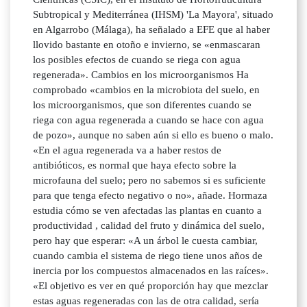
Subtropical y Mediterránea (IHSM) 'La Mayora', situado
en Algarrobo (Málaga), ha señalado a EFE que al haber
llovido bastante en otoño e invierno, se «enmascaran
los posibles efectos de cuando se riega con agua
regenerada». Cambios en los microorganismos Ha
comprobado «cambios en la microbiota del suelo, en
los microorganismos, que son diferentes cuando se
riega con agua regenerada a cuando se hace con agua
de pozo», aunque no saben aún si ello es bueno o malo.
«En el agua regenerada va a haber restos de
antibióticos, es normal que haya efecto sobre la
microfauna del suelo; pero no sabemos si es suficiente
para que tenga efecto negativo o no», añade. Hormaza
estudia cómo se ven afectadas las plantas en cuanto a
productividad , calidad del fruto y dinámica del suelo,
pero hay que esperar: «A un árbol le cuesta cambiar,
cuando cambia el sistema de riego tiene unos años de
inercia por los compuestos almacenados en las raíces».
«El objetivo es ver en qué proporción hay que mezclar
estas aguas regeneradas con las de otra calidad, sería