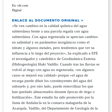
En: efe.com
Digital
ENLACE AL DOCUMENTO ORIGINAL >
«Se ven cambios en la calidad química del agua
subterránea frente a una parcela regada con agua
subterránea. Con agua regenerada se aprecian cambios
en salinidad y en parámetros inorgánicos como el
nitrato y algunos metales, pero tendremos que ver su
influencia a lo largo del proyecto», ha explicado a EFE
el investigador y catedrático de Geodinámica Externa
(Hidrogeología) Iñaki Vadillo. Cuando tras las lluvias se
volvió al riego con agua no regenerada, «en algunos
casos se mejoró esa calidad» porque «el agua de
recarga puede diluir los constituyentes del agua del
subsuelo y, por otro lado, puede removilizar los que
han quedado almacenados durante épocas de riego o
fertilización». Este estudio ha sido promovido por la
Junta de Andalucía en la comarca malagueña de la
Axarquía. Vadillo, del Departamento de Geología de la