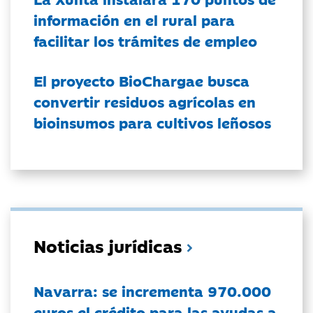
información en el rural para
facilitar los trámites de empleo
El proyecto BioChargae busca
convertir residuos agrícolas en
bioinsumos para cultivos leñosos
Noticias jurídicas
Navarra: se incrementa 970.000
euros el crédito para las ayudas a