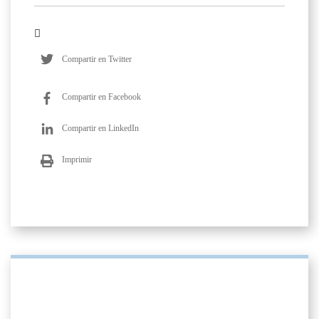
Compartir en Twitter
Compartir en Facebook
Compartir en LinkedIn
Imprimir