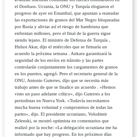
el Donbass. Ucrania, la ONU y Turquía elogiaron el
progreso de ayer en Estambul, que apuntan a reanudar
las exportaciones de granos del Mar Negro bloqueadas
por Rusia y aliviar así el riesgo de hambruna que
enfrentan millones, pero el final de la guerra sigue
siendo lejano. El ministro de Defensa de Turquía ,
Hulusi Akar, dijo el miércoles que se firmaría un
acuerdo la próxima semana . Ankara garantizará la
seguridad de los envíos en tránsito y las partes
controlarán conjuntamente los cargamentos de granos
en los puertos, agregó. Pero el secretario general de la
ONU, Antonio Guterres, dijo que se necesita más
trabajo antes de que se finalice un acuerdo . «Hemos
visto un paso adelante crítico», dijo Guterres a los
periodistas en Nueva York. «Todavía necesitamos
mucha buena voluntad y compromisos de todas las
partes», dijo. El presidente ucraniano, Volodimir
Zelenski, se mostró optimista en comentarios que
realizó por la noche: «La delegación ucraniana me ha
informado que hay progreso. En los próximos días