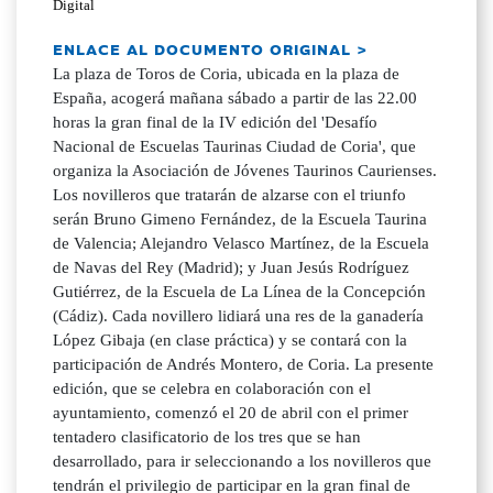
Digital
ENLACE AL DOCUMENTO ORIGINAL >
La plaza de Toros de Coria, ubicada en la plaza de
España, acogerá mañana sábado a partir de las 22.00
horas la gran final de la IV edición del 'Desafío
Nacional de Escuelas Taurinas Ciudad de Coria', que
organiza la Asociación de Jóvenes Taurinos Caurienses.
Los novilleros que tratarán de alzarse con el triunfo
serán Bruno Gimeno Fernández, de la Escuela Taurina
de Valencia; Alejandro Velasco Martínez, de la Escuela
de Navas del Rey (Madrid); y Juan Jesús Rodríguez
Gutiérrez, de la Escuela de La Línea de la Concepción
(Cádiz). Cada novillero lidiará una res de la ganadería
López Gibaja (en clase práctica) y se contará con la
participación de Andrés Montero, de Coria. La presente
edición, que se celebra en colaboración con el
ayuntamiento, comenzó el 20 de abril con el primer
tentadero clasificatorio de los tres que se han
desarrollado, para ir seleccionando a los novilleros que
tendrán el privilegio de participar en la gran final de