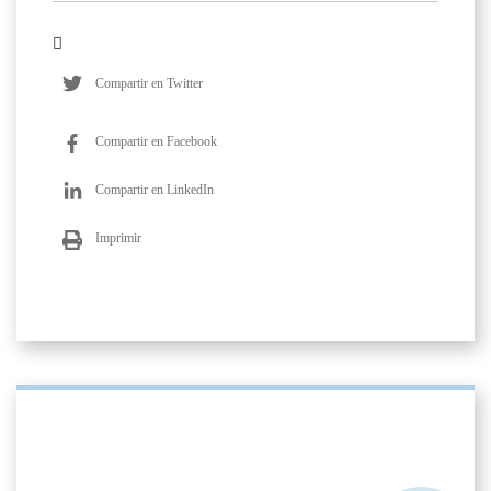
Compartir en Twitter
Compartir en Facebook
Compartir en LinkedIn
Imprimir