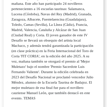
mañana. Este año han participado 24 novilleros
pertenecientes a 16 escuelas taurinas: Salamanca,
Lucena (Córdoba), Navas del Rey (Madrid), Granada,
Zaragoza, Albacete, Fuentelaencina (Guadalajara),
Toledo, Camas (Sevilla), La Línea (Cádiz), Francia,
Madrid, Valencia, Cataluña y Alcázar de San Juan
(Ciudad Real) y Coria. El joven ganador de este IV
Desafío se llevará un obsequio del artista local
Machaco, y además tendrá garantizada la participación
(en clase práctica) en la Feria Internacional del Toro de
Coria 'FIT CORIA', en la edición del año 2025. A su
vez, mañana también se otorgará el premio al 'Mejor
Muletazo' bajo el nombre 'Premio Sacerdote Luis
Fernando Valiente'. Durante la edición celebrada en
2023 del Desafío Nacional se proclamó vencedor Julio
Méndez, alumno de la Escuela Taurina de Badajoz. El
mejor muletazo de esa final fue para el novillero
cauriense Manuel León, que también destacó en este
evento. TEMAS