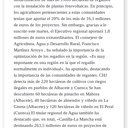
con la instalación de plantas fotovoltaicas. En principio,
los agricultores pertenecientes a estas comunidades
tenían que aportar el 20% de los más de 16,1 millones
de euros de los proyectos. Sin embargo, gracias a lo
suscrito este martes, el Ejecutivo regional aportará 1,8
millones de euros extraordinarios. El consejero de
Agricultura, Agua y Desarrollo Rural, Francisco
Martínez Arroyo , ha señalado la importancia de la
optimización de los regadíos en la región. «Es muy
importante en una región en la que el regadío
normalmente es individual», ha apuntado, destacando
la importancia de las comunidades de regantes. CHJ
detecta más de 220 hectáreas de cultivos con riegos
ilegales en pueblos de Albacete y Cuenca Se han
descubierto 60 hectáreas de pistacho en Mahora
(Albacete), 40 hectáreas de almendro y viñedo en La
Gineta (Albacete) y 120 hectáreas de viñedo en El Peral
(Cuenca) El titular regional de Agua también ha
destacado que, en total, «Castilla-La Mancha está
destinando 263,5 millones de euros en proyectos de