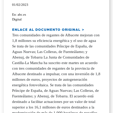
01/02/2023
En: abc.es
Digital
ENLACE AL DOCUMENTO ORIGINAL >
Tres comunidades de regantes de Albacete mejoran con
1,8 millones su eficiencia energética y el uso de agua
Se trata de las comunidades Príncipe de España, de
Aguas Nuevas; Las Colleras, de Fuenteálamo; y
Abenuj, de Tobarra La Junta de Comunidades de
Castilla-La Mancha ha suscrito este martes un acuerdo
con tres comunidades de regantes de la provincia de
Albacete destinado a impulsar, con una inversión de 1,8
millones de euros, proyectos de autogeneración
energética fotovoltaica. Se trata de las comunidades
Príncipe de España, de Aguas Nuevas; Las Colleras, de
Fuenteálamo; y Abenuj, de Tobarra. El acuerdo está
destinado a facilitar actuaciones por un valor de total
superior a los 16,1 millones de euros destinados a la
modernización de más de 1.000 hectáreas de regadíos