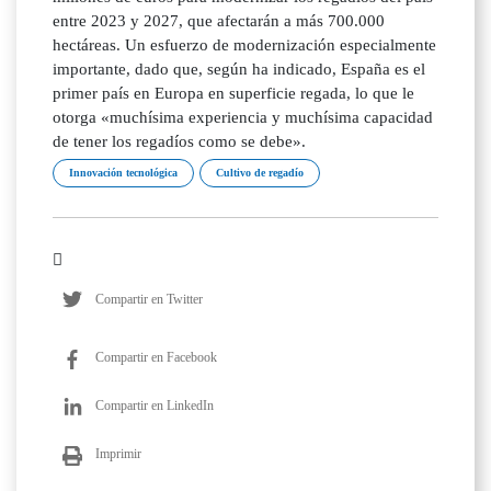
entre 2023 y 2027, que afectarán a más 700.000
hectáreas. Un esfuerzo de modernización especialmente
importante, dado que, según ha indicado, España es el
primer país en Europa en superficie regada, lo que le
otorga «muchísima experiencia y muchísima capacidad
de tener los regadíos como se debe».
Innovación tecnológica
Cultivo de regadío
Compartir en Twitter
Compartir en Facebook
Compartir en LinkedIn
Imprimir