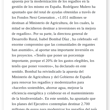
apuesta por la modernización de los regadíos en la
gestión de los mismo en España. Rodríguez Mulero ha
apuntado que del total de ayudas obtenidas a través de
los Fondos Next Generation , «1.051 millones se
destinan al Ministerio de Agricultura, de los cuales, la
mitad se decidieron destinar a inversiones en la mejora
de regadíos». Por su parte, la directora general de
Desarrollo Rural, Isabel Bombal Díaz , ha celebrado «el
enorme compromiso que las comunidades de regantes
han asumido», al aportar una importante inversión en
los proyectos. «Tenéis que poner un porcentaje
importante, porque el 20% de los gastos elegibles, los
tenéis que poner vosotros», ha declarado en este
sentido. Bombal ha reivindicado la apuesta del
Ministerio de Agricultura y del Gobierno de España
para renovar los regadíos y modernizarlos para
«hacerlos sostenibles, ahorrar agua, mejorar la
eficiencia energética y colaborar en el mantenimiento
de la biodiversidad». En este sentido, ha apuntado que
los planes del Ejecutivo contemplan destinar 2.700
millones de euros para modernizar los regadíos del país