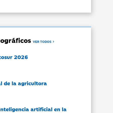
ográficos
VER TODOS
cosur 2026
l de la agricultora
nteligencia artificial en la