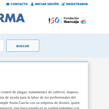
CONTACTO
INICIAR SESIÓN
REGISTRARSE
 control de plagas, tratamientos de cultivos, mapeos
ta de ayuda para la labor de los profesionales del
 cumple Sonia García con su empresa de drones, quien
sencial, que hace parada en la capital palentina con