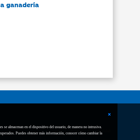
 la ganadería
es se almacenan en el dispositivo del usuario, de manera no intrusiva.
Contacto
Declaración de accesibilidad
 recuperados. Puedes obtener más información, conocer cómo cambiar la