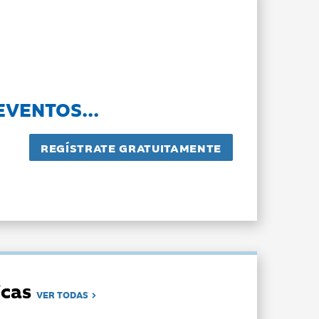
EVENTOS...
dicas
VER TODAS