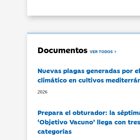
Documentos
VER TODOS
Nuevas plagas generadas por e
climático en cultivos mediterrá
2026
Prepara el obturador: la séptim
‘Objetivo Vacuno’ llega con tre
categorías