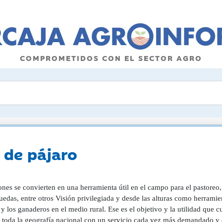
COMPROMETIDOS CON EL SECTOR AGRO
a de pájaro
nes se convierten en una herramienta útil en el campo para el pastoreo,
edas, entre otros Visión privilegiada y desde las alturas como herramien
y los ganaderos en el medio rural. Ese es el objetivo y la utilidad que
e toda la geografía nacional con un servicio cada vez más demandado y e