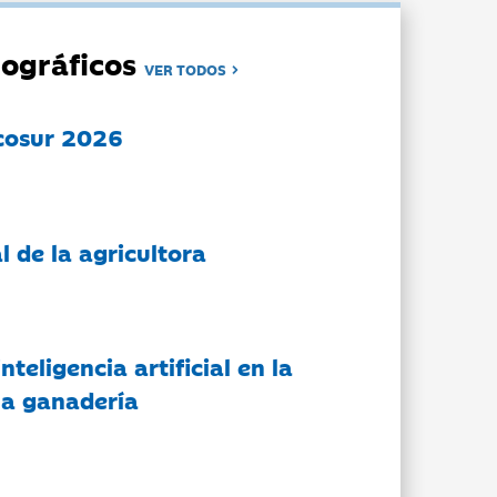
ográficos
VER TODOS
cosur 2026
l de la agricultora
nteligencia artificial en la
 la ganadería