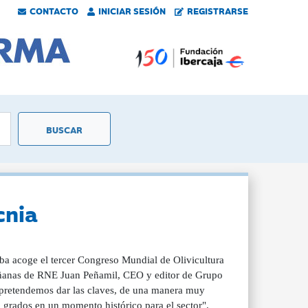
CONTACTO
INICIAR SESIÓN
REGISTRARSE
cnia
a acoge el tercer Congreso Mundial de Olivicultura
Mañanas de RNE Juan Peñamil, CEO y editor de Grupo
 pretendemos dar las claves, de una manera muy
0 grados en un momento histórico para el sector".