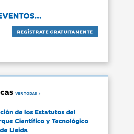
EVENTOS...
dicas
VER TODAS
ción de los Estatutos del
rque Científico y Tecnológico
de Lleida