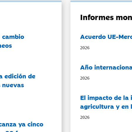
Informes mon
l cambio
Acuerdo UE-Mer
neos
2026
Año internaciona
a edición de
2026
s nuevas
El impacto de la i
agricultura y en
2026
canza ya cinco