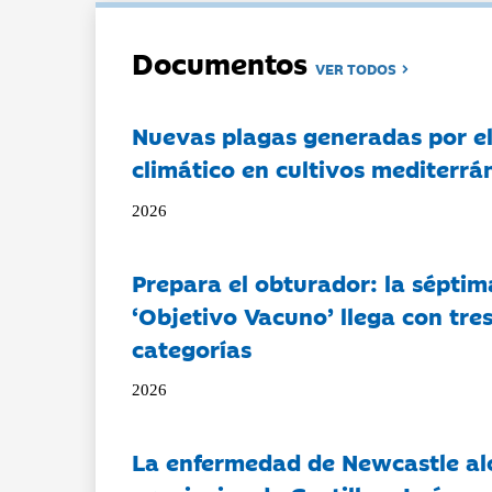
Documentos
VER TODOS
Nuevas plagas generadas por e
climático en cultivos mediterrá
2026
Prepara el obturador: la séptim
‘Objetivo Vacuno’ llega con tre
categorías
2026
La enfermedad de Newcastle al