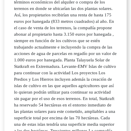
términos económicos del alquiler o compra de los
terrenos en donde se ubicarían las dos plantas solares.
Así, los propietarios recibirían una renta de hasta 175
euros por hanegada (833 metros cuadrados) al año. En
el caso de venta de los terrenos, la compañía propone
abonar al propietario hasta 3.150 euros por hanegada ,
siempre en función de los cultivos que se estén
trabajando actualmente e incluyendo la compra de las
acciones de agua de parcelas en regadío por un valor de
1.000 euros por hanegada. Planta Talayuela Solar de
Statkraft en Extremadura. Levante-EMV Islas de cultivo
para continuar con la actividad Los proyectos Los
Predios y Los Hierros incluyen además la creación de
islas de cultivo en las que aquellos agricultores que así
lo quieran podrán utilizar para continuar su actividad
sin pagar por el uso de esos terrenos. En total, Statkraft
ha reservado 54 hectáreas en el entorno inmediato de
las plantas solares para este cometido, ampliables a una
superficie total por encima de las 70 hectáreas. Cada
una de estas islas tendría una superficie media superior
a las dos hectáreas. Trescientos millones La compañía,