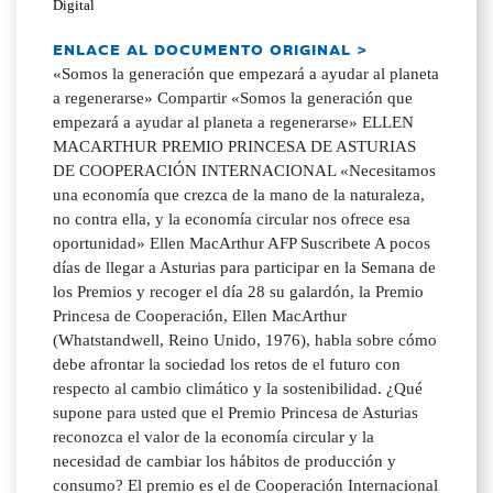
Digital
ENLACE AL DOCUMENTO ORIGINAL >
«Somos la generación que empezará a ayudar al planeta
a regenerarse» Compartir «Somos la generación que
empezará a ayudar al planeta a regenerarse» ELLEN
MACARTHUR PREMIO PRINCESA DE ASTURIAS
DE COOPERACIÓN INTERNACIONAL «Necesitamos
una economía que crezca de la mano de la naturaleza,
no contra ella, y la economía circular nos ofrece esa
oportunidad» Ellen MacArthur AFP Suscribete A pocos
días de llegar a Asturias para participar en la Semana de
los Premios y recoger el día 28 su galardón, la Premio
Princesa de Cooperación, Ellen MacArthur
(Whatstandwell, Reino Unido, 1976), habla sobre cómo
debe afrontar la sociedad los retos de el futuro con
respecto al cambio climático y la sostenibilidad. ¿Qué
supone para usted que el Premio Princesa de Asturias
reconozca el valor de la economía circular y la
necesidad de cambiar los hábitos de producción y
consumo? El premio es el de Cooperación Internacional