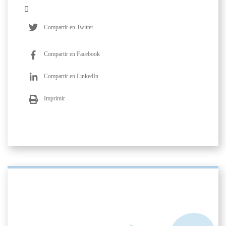
Compartir en Twitter
Compartir en Facebook
Compartir en LinkedIn
Imprimir