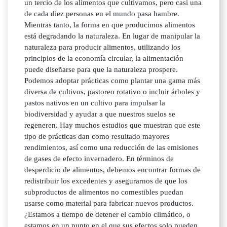
un tercio de los alimentos que cultivamos, pero casi una
de cada diez personas en el mundo pasa hambre.
Mientras tanto, la forma en que producimos alimentos
está degradando la naturaleza. En lugar de manipular la
naturaleza para producir alimentos, utilizando los
principios de la economía circular, la alimentación
puede diseñarse para que la naturaleza prospere.
Podemos adoptar prácticas como plantar una gama más
diversa de cultivos, pastoreo rotativo o incluir árboles y
pastos nativos en un cultivo para impulsar la
biodiversidad y ayudar a que nuestros suelos se
regeneren. Hay muchos estudios que muestran que este
tipo de prácticas dan como resultado mayores
rendimientos, así como una reducción de las emisiones
de gases de efecto invernadero. En términos de
desperdicio de alimentos, debemos encontrar formas de
redistribuir los excedentes y asegurarnos de que los
subproductos de alimentos no comestibles puedan
usarse como material para fabricar nuevos productos.
¿Estamos a tiempo de detener el cambio climático, o
estamos en un punto en el que sus efectos solo pueden