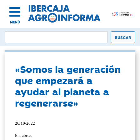
MENÚ
«Somos la generación
que empezará a
ayudar al planeta a
regenerarse»
26/10/2022
En: abc.es