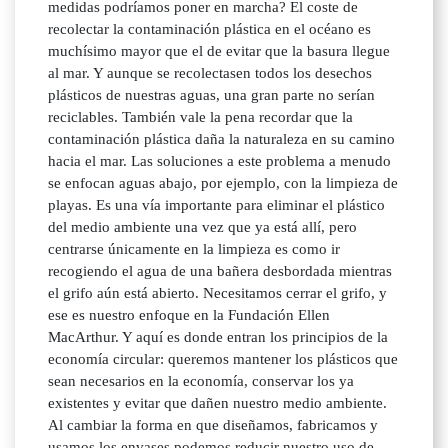
medidas podríamos poner en marcha? El coste de
recolectar la contaminación plástica en el océano es
muchísimo mayor que el de evitar que la basura llegue
al mar. Y aunque se recolectasen todos los desechos
plásticos de nuestras aguas, una gran parte no serían
reciclables. También vale la pena recordar que la
contaminación plástica daña la naturaleza en su camino
hacia el mar. Las soluciones a este problema a menudo
se enfocan aguas abajo, por ejemplo, con la limpieza de
playas. Es una vía importante para eliminar el plástico
del medio ambiente una vez que ya está allí, pero
centrarse únicamente en la limpieza es como ir
recogiendo el agua de una bañera desbordada mientras
el grifo aún está abierto. Necesitamos cerrar el grifo, y
ese es nuestro enfoque en la Fundación Ellen
MacArthur. Y aquí es donde entran los principios de la
economía circular: queremos mantener los plásticos que
sean necesarios en la economía, conservar los ya
existentes y evitar que dañen nuestro medio ambiente.
Al cambiar la forma en que diseñamos, fabricamos y
usamos los envases podemos reducir nuestro uso de