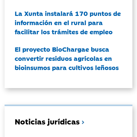
La Xunta instalará 170 puntos de
información en el rural para
facilitar los trámites de empleo
El proyecto BioChargae busca
convertir residuos agrícolas en
bioinsumos para cultivos leñosos
Noticias jurídicas