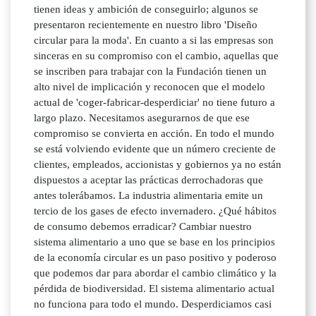
tienen ideas y ambición de conseguirlo; algunos se
presentaron recientemente en nuestro libro 'Diseño
circular para la moda'. En cuanto a si las empresas son
sinceras en su compromiso con el cambio, aquellas que
se inscriben para trabajar con la Fundación tienen un
alto nivel de implicación y reconocen que el modelo
actual de 'coger-fabricar-desperdiciar' no tiene futuro a
largo plazo. Necesitamos asegurarnos de que ese
compromiso se convierta en acción. En todo el mundo
se está volviendo evidente que un número creciente de
clientes, empleados, accionistas y gobiernos ya no están
dispuestos a aceptar las prácticas derrochadoras que
antes tolerábamos. La industria alimentaria emite un
tercio de los gases de efecto invernadero. ¿Qué hábitos
de consumo debemos erradicar? Cambiar nuestro
sistema alimentario a uno que se base en los principios
de la economía circular es un paso positivo y poderoso
que podemos dar para abordar el cambio climático y la
pérdida de biodiversidad. El sistema alimentario actual
no funciona para todo el mundo. Desperdiciamos casi