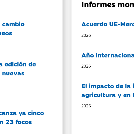
Informes mon
l cambio
Acuerdo UE-Mer
neos
2026
Año internaciona
a edición de
2026
s nuevas
El impacto de la i
agricultura y en
2026
canza ya cinco
on 23 focos