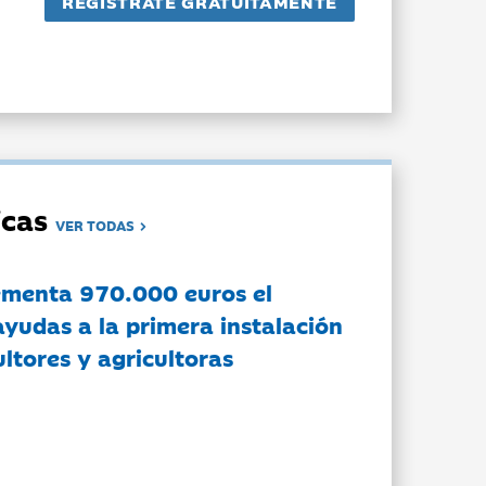
dicas
VER TODAS
ementa 970.000 euros el
ayudas a la primera instalación
ltores y agricultoras