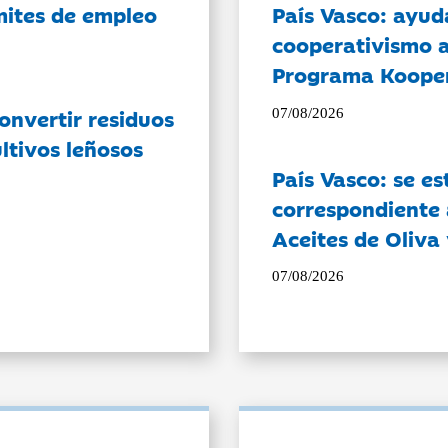
ámites de empleo
País Vasco: ayud
cooperativismo a
Programa Koope
onvertir residuos
07/08/2026
ltivos leñosos
País Vasco: se es
correspondiente a
Aceites de Oliva 
07/08/2026