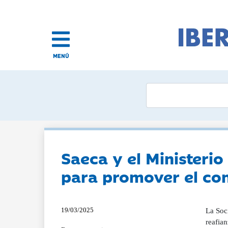
MENÚ
Saeca y el Ministerio 
para promover el co
19/03/2025
La Soc
reafian