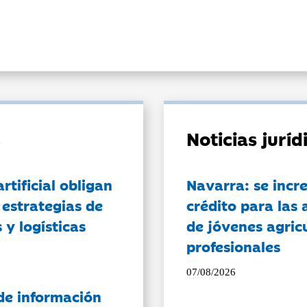
Noticias jurí
artificial obligan
Navarra: se incr
 estrategias de
crédito para las 
 y logísticas
de jóvenes agricu
profesionales
07/08/2026
de información