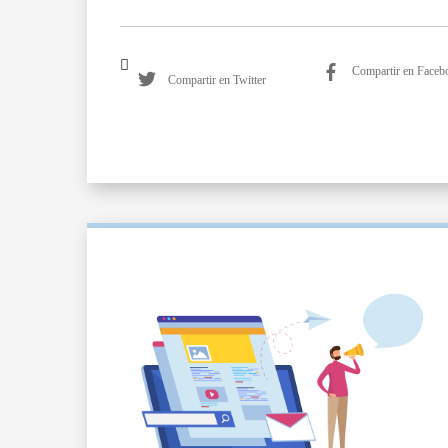
Compartir en Faceb
Compartir en Twitter