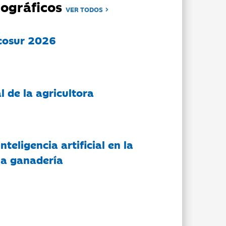
ográficos
VER TODOS
cosur 2026
l de la agricultora
nteligencia artificial en la
 la ganadería