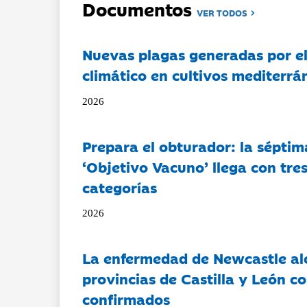
Documentos
VER TODOS
Nuevas plagas generadas por e
climático en cultivos mediterrá
2026
Prepara el obturador: la séptim
‘Objetivo Vacuno’ llega con tre
categorías
2026
La enfermedad de Newcastle al
provincias de Castilla y León c
confirmados