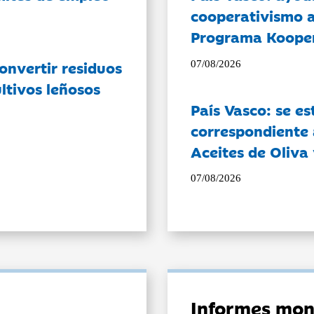
cooperativismo a
Programa Koope
onvertir residuos
07/08/2026
ltivos leñosos
País Vasco: se es
correspondiente a
Aceites de Oliva 
07/08/2026
Informes mon