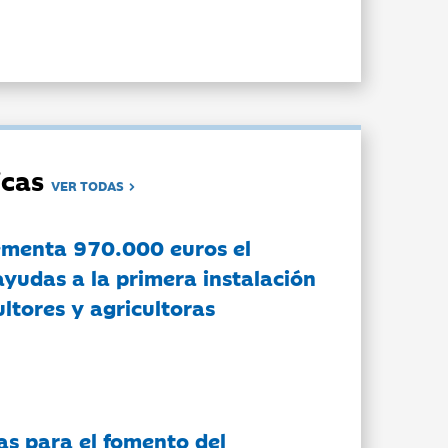
dicas
VER TODAS
ementa 970.000 euros el
ayudas a la primera instalación
ltores y agricultoras
as para el fomento del