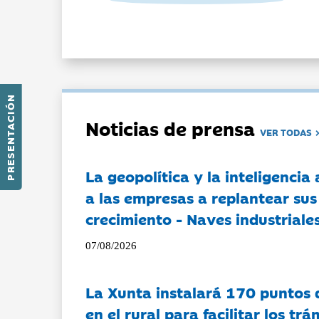
PRESENTACIÓN
Noticias de prensa
VER TODAS
La geopolítica y la inteligencia 
a las empresas a replantear sus
crecimiento - Naves industriales
07/08/2026
La Xunta instalará 170 puntos 
en el rural para facilitar los tr