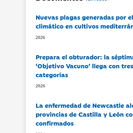
Nuevas plagas generadas por e
climático en cultivos mediterrá
2026
Prepara el obturador: la séptim
‘Objetivo Vacuno’ llega con tre
categorías
2026
La enfermedad de Newcastle al
provincias de Castilla y León c
confirmados