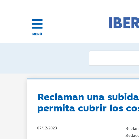
MENÚ
Reclaman una subida 
permita cubrir los co
07/12/2023
Reclama
Redacc