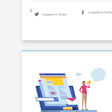
Compartir en Faceb
Compartir en Twitter