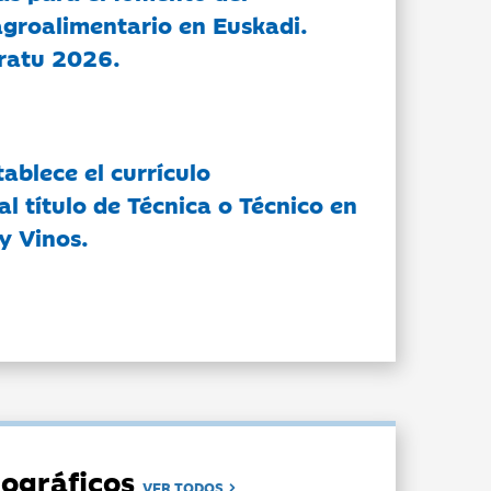
groalimentario en Euskadi.
ratu 2026.
tablece el currículo
l título de Técnica o Técnico en
y Vinos.
ográficos
VER TODOS