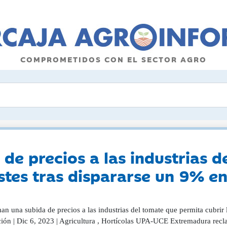
COMPROMETIDOS CON EL SECTOR AGRO
de precios a las industrias d
stes tras dispararse un 9% en 
n una subida de precios a las industrias del tomate que permita cubrir 
ión | Dic 6, 2023 | Agricultura , Hortícolas UPA-UCE Extremadura reclam