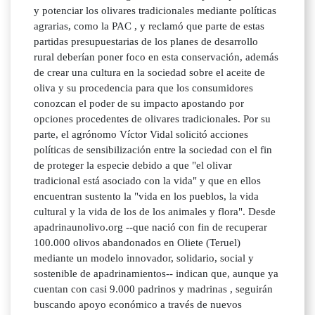
y potenciar los olivares tradicionales mediante políticas
agrarias, como la PAC , y reclamó que parte de estas
partidas presupuestarias de los planes de desarrollo
rural deberían poner foco en esta conservación, además
de crear una cultura en la sociedad sobre el aceite de
oliva y su procedencia para que los consumidores
conozcan el poder de su impacto apostando por
opciones procedentes de olivares tradicionales. Por su
parte, el agrónomo Víctor Vidal solicitó acciones
políticas de sensibilización entre la sociedad con el fin
de proteger la especie debido a que "el olivar
tradicional está asociado con la vida" y que en ellos
encuentran sustento la "vida en los pueblos, la vida
cultural y la vida de los de los animales y flora". Desde
apadrinaunolivo.org --que nació con fin de recuperar
100.000 olivos abandonados en Oliete (Teruel)
mediante un modelo innovador, solidario, social y
sostenible de apadrinamientos-- indican que, aunque ya
cuentan con casi 9.000 padrinos y madrinas , seguirán
buscando apoyo económico a través de nuevos