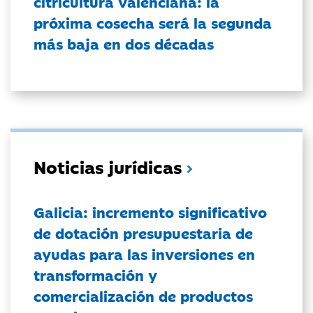
citricultura valenciana: la
próxima cosecha será la segunda
más baja en dos décadas
Noticias jurídicas
Galicia: incremento significativo
de dotación presupuestaria de
ayudas para las inversiones en
transformación y
comercialización de productos