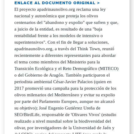
ENLACE AL DOCUMENTO ORIGINAL >
El proyecto apadrinaunolivo.org reclama una ley
nacional y autonómica que proteja los olivos
centenarios del "abandono y expolio" que sufren y que,
a juicio de la entidad, es resultado de una "baja
rentabilidad frente a los modelos de intensivo o
superintensivos". Con el fin de llegar a soluciones,
apadrinaunolivo.org, a través del Think Town, reunió
recientemente a diferentes representantes para abordar
el tema como miembros del Ministerio para la
Transición Ecológica y el Reto Demográfico (MITECO)
o del Gobierno de Aragón. También participaron el
periodista ambiental César-Javier Palacios (quien en
2017 promovió una campaña para la protección de los
olivos milenarios del Mediterráneo y evitar su expolio
por parte del Parlamento Europeo, aunque no alcanzó
su objetivo); José Eugenio Gutiérrez Ureña de
SEO/BirdLife, responsable de 'Olivares Vivos' (estudio
realizado a nivel mundial sobre la biodiversidad del
olivar, por investigadores de la Universidad de Jaén y