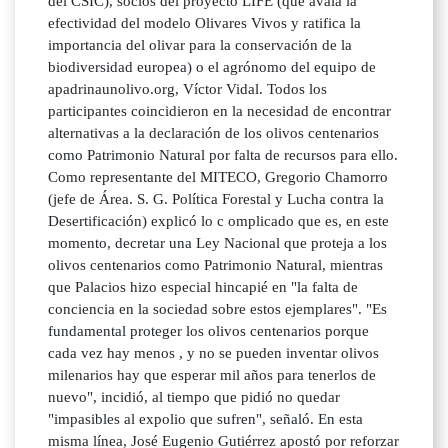
del CSIC), socios del proyecto LIFE (que avala la
efectividad del modelo Olivares Vivos y ratifica la
importancia del olivar para la conservación de la
biodiversidad europea) o el agrónomo del equipo de
apadrinaunolivo.org, Víctor Vidal. Todos los
participantes coincidieron en la necesidad de encontrar
alternativas a la declaración de los olivos centenarios
como Patrimonio Natural por falta de recursos para ello.
Como representante del MITECO, Gregorio Chamorro
(jefe de Área. S. G. Política Forestal y Lucha contra la
Desertificación) explicó lo c omplicado que es, en este
momento, decretar una Ley Nacional que proteja a los
olivos centenarios como Patrimonio Natural, mientras
que Palacios hizo especial hincapié en "la falta de
conciencia en la sociedad sobre estos ejemplares". "Es
fundamental proteger los olivos centenarios porque
cada vez hay menos , y no se pueden inventar olivos
milenarios hay que esperar mil años para tenerlos de
nuevo", incidió, al tiempo que pidió no quedar
"impasibles al expolio que sufren", señaló. En esta
misma línea, José Eugenio Gutiérrez apostó por reforzar