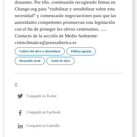
donantes. Por ello, continuarán recogiendo firmas en
Change.org para "visibilizar y sensibilizar sobre esta
necesidad" y comenzarán negociaciones para que las
autoridades competentes promuevan esta legislación
con el fin de proteger los olivos centenarios. .....
Contacto de la sección de Medio Ambiente:
crisisclimatica@prensaiberica.es
Cultivo del olivo u olivicultura
Política agraria
Desarrollo rural
Aceite de oliva
Compartir en Twitter
Compartir en Facebook
Compartir en LinkedIn