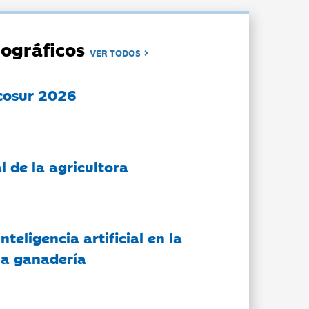
ográficos
VER TODOS
cosur 2026
l de la agricultora
nteligencia artificial en la
 la ganadería