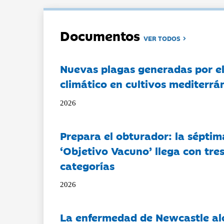
Documentos
VER TODOS
Nuevas plagas generadas por e
climático en cultivos mediterrá
2026
Prepara el obturador: la séptim
‘Objetivo Vacuno’ llega con tre
categorías
2026
La enfermedad de Newcastle al