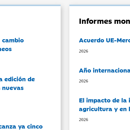
Informes mon
l cambio
Acuerdo UE-Mer
neos
2026
Año internaciona
a edición de
2026
s nuevas
El impacto de la i
agricultura y en
2026
canza ya cinco