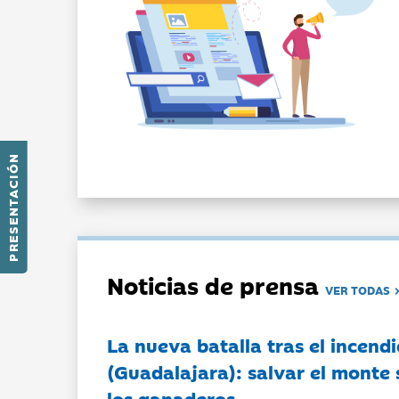
PRESENTACIÓN
Noticias de prensa
VER TODAS
La nueva batalla tras el incendi
(Guadalajara): salvar el monte 
los ganaderos