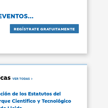
EVENTOS...
dicas
VER TODAS
ción de los Estatutos del
rque Científico y Tecnológico
de Lleida