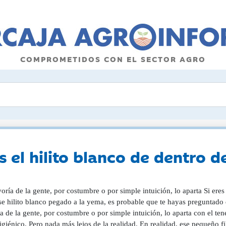
COMPROMETIDOS CON EL SECTOR AGRO
 el hilito blanco de dentro d
ría de la gente, por costumbre o por simple intuición, lo aparta Si ere
se hilito blanco pegado a la yema, es probable que te hayas preguntado q
 de la gente, por costumbre o por simple intuición, lo aparta con el te
giénico. Pero nada más lejos de la realidad. En realidad, ese pequeño f