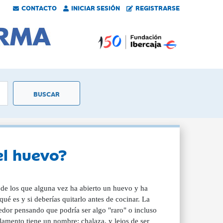
CONTACTO
INICIAR SESIÓN
REGISTRARSE
el huevo?
s de los que alguna vez ha abierto un huevo y ha
ué es y si deberías quitarlo antes de cocinar. La
nedor pensando que podría ser algo "raro" o incluso
ilamento tiene un nombre: chalaza, y lejos de ser