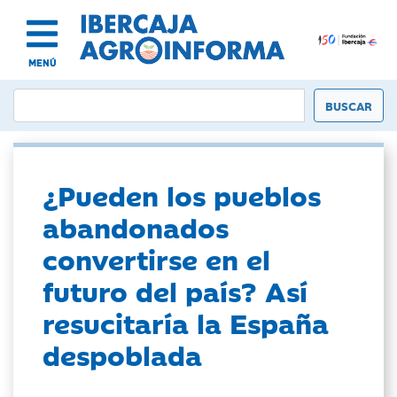
MENÚ
¿Pueden los pueblos
abandonados
convertirse en el
futuro del país? Así
resucitaría la España
despoblada