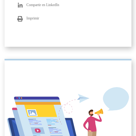
Compartir en LinkedIn
Imprimir