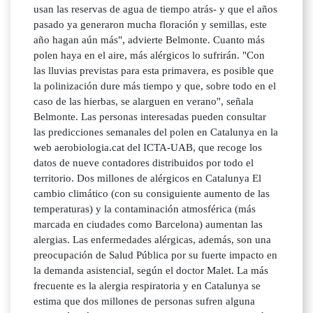
usan las reservas de agua de tiempo atrás- y que el años
pasado ya generaron mucha floración y semillas, este
año hagan aún más", advierte Belmonte. Cuanto más
polen haya en el aire, más alérgicos lo sufrirán. "Con
las lluvias previstas para esta primavera, es posible que
la polinización dure más tiempo y que, sobre todo en el
caso de las hierbas, se alarguen en verano", señala
Belmonte. Las personas interesadas pueden consultar
las predicciones semanales del polen en Catalunya en la
web aerobiologia.cat del ICTA-UAB, que recoge los
datos de nueve contadores distribuidos por todo el
territorio. Dos millones de alérgicos en Catalunya El
cambio climático (con su consiguiente aumento de las
temperaturas) y la contaminación atmosférica (más
marcada en ciudades como Barcelona) aumentan las
alergias. Las enfermedades alérgicas, además, son una
preocupación de Salud Pública por su fuerte impacto en
la demanda asistencial, según el doctor Malet. La más
frecuente es la alergia respiratoria y en Catalunya se
estima que dos millones de personas sufren alguna