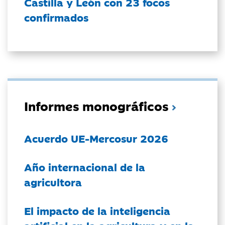
Castilla y León con 23 focos
confirmados
Informes monográficos
Acuerdo UE-Mercosur 2026
Año internacional de la
agricultora
El impacto de la inteligencia