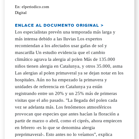
En: elperiodico.com
Digital
ENLACE AL DOCUMENTO ORIGINAL >
Los especialistas prevén una temporada más larga y
más intensa debido a las lluvias Los expertos
recomiendan a los afectados usar gafas de sol y
mascarilla Un estudio evidencia que el cambio
climático agrava la alergia al polen Más de 135.000
niños tienen alergia en Catalunya, y otros 35.000, asma
Las alergias al polen primaveral ya se dejan notar en los
hospitales. Aún no ha empezado la primavera y
unidades de referencia en Catalunya ya están
registrando entre un 20% y un 25% más de primeras
visitas que el año pasado. "La llegada del polen cada
vez se adelanta más. Los fenómenos atmosféricos
provocan que especies que antes hacían la floración a
partir de marzo o abril, como el ciprés, ahora empiecen
en febrero -es lo que se denomina alergia
preprimaveral-. Esto antes no lo veíamos", explica