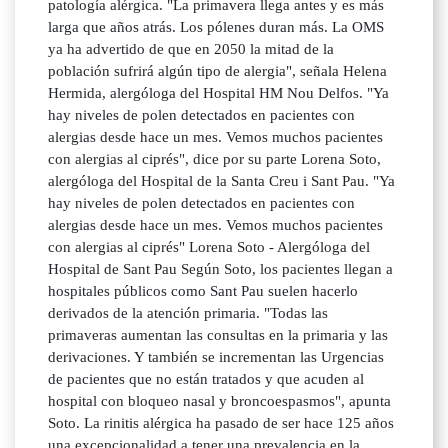
patología alérgica. "La primavera llega antes y es más
larga que años atrás. Los pólenes duran más. La OMS
ya ha advertido de que en 2050 la mitad de la
población sufrirá algún tipo de alergia", señala Helena
Hermida, alergóloga del Hospital HM Nou Delfos. "Ya
hay niveles de polen detectados en pacientes con
alergias desde hace un mes. Vemos muchos pacientes
con alergias al ciprés", dice por su parte Lorena Soto,
alergóloga del Hospital de la Santa Creu i Sant Pau. "Ya
hay niveles de polen detectados en pacientes con
alergias desde hace un mes. Vemos muchos pacientes
con alergias al ciprés" Lorena Soto - Alergóloga del
Hospital de Sant Pau Según Soto, los pacientes llegan a
hospitales públicos como Sant Pau suelen hacerlo
derivados de la atención primaria. "Todas las
primaveras aumentan las consultas en la primaria y las
derivaciones. Y también se incrementan las Urgencias
de pacientes que no están tratados y que acuden al
hospital con bloqueo nasal y broncoespasmos", apunta
Soto. La rinitis alérgica ha pasado de ser hace 125 años
una excepcionalidad a tener una prevalencia en la