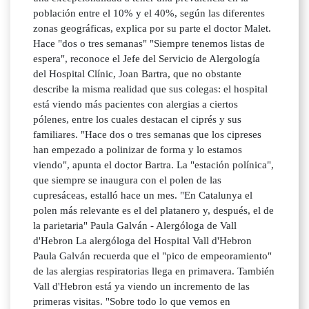
población entre el 10% y el 40%, según las diferentes
zonas geográficas, explica por su parte el doctor Malet.
Hace "dos o tres semanas" "Siempre tenemos listas de
espera", reconoce el Jefe del Servicio de Alergología
del Hospital Clínic, Joan Bartra, que no obstante
describe la misma realidad que sus colegas: el hospital
está viendo más pacientes con alergias a ciertos
pólenes, entre los cuales destacan el ciprés y sus
familiares. "Hace dos o tres semanas que los cipreses
han empezado a polinizar de forma y lo estamos
viendo", apunta el doctor Bartra. La "estación polínica",
que siempre se inaugura con el polen de las
cupresáceas, estalló hace un mes. "En Catalunya el
polen más relevante es el del platanero y, después, el de
la parietaria" Paula Galván - Alergóloga de Vall
d'Hebron La alergóloga del Hospital Vall d'Hebron
Paula Galván recuerda que el "pico de empeoramiento"
de las alergias respiratorias llega en primavera. También
Vall d'Hebron está ya viendo un incremento de las
primeras visitas. "Sobre todo lo que vemos en