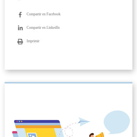
Compartir en Facebook
Compartir en LinkedIn
Imprimir