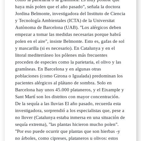
haya más polen que el año pasado", señala la doctora
Jordina Belmonte, investigadora del Instituto de Ciencia
y Tecnología Ambientales (ICTA) de la Universitat
Autònoma de Barcelona (UAB). "Los alérgicos deben
empezar a tomar las medidas necesarias porque habrá
polen en el aire", insiste Belmonte. Esto es, gafas de sol
y mascarilla (si es necesario). En Catalunya y en el
litoral mediterráneo los pólenes más frecuentes
proceden de especies como la parietaria, el olivo y las
gramíneas. En Barcelona y en algunas otras
poblaciones (como Girona o Igualada) predominan los
pacientes alérgicos al plátano de sombra. Solo en
Barcelona hay unos 45.000 plataneros, y el Eixample y
Sant Martí son los distritos con mayor concentración.
De la sequía a las lluvias El año pasado, recuerda esta
investigadora, sorprendió a los especialistas que, pese a
no llover (Catalunya estaba inmersa en una situación de
sequía extrema), "las plantas hicieron mucho polen".
"Por eso puede ocurrir que plantas que son hierbas -y
no árboles, como cipreses, plataneros u olivos: estos