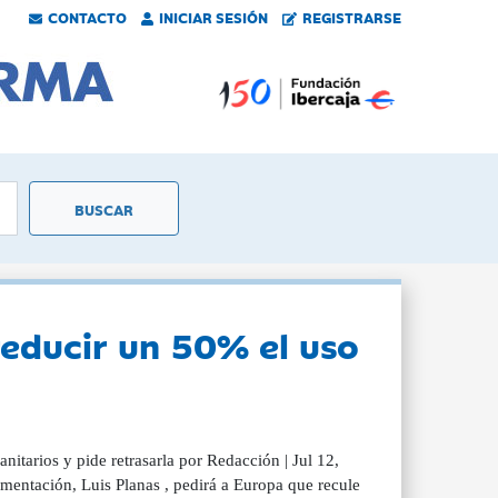
CONTACTO
INICIAR SESIÓN
REGISTRARSE
reducir un 50% el uso
nitarios y pide retrasarla por Redacción | Jul 12,
imentación, Luis Planas , pedirá a Europa que recule