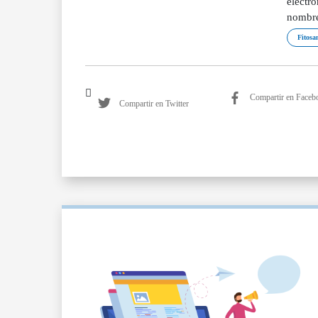
electr
nombre
Fitosa
Compartir en Faceb
Compartir en Twitter