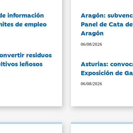
de información
Aragón: subvenci
ámites de empleo
Panel de Cata de
Aragón
06/08/2026
onvertir residuos
ltivos leñosos
Asturias: convoc
Exposición de Ga
06/08/2026