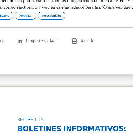
ónico no será publicada. Los campos obligatorios están marcados con *
, correo electrónico y web en este navegador para la próxima vez que 
nitarios
Pesticidas
Sostenibilidad
ook
Compartir en LinkedIn
Imprimir
RECIBE LOS
BOLETINES INFORMATIVOS: