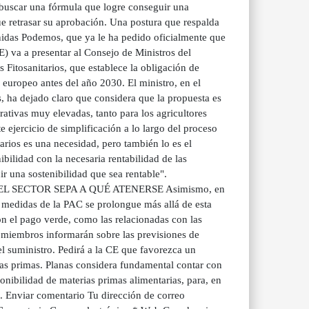
a buscar una fórmula que logre conseguir una
ue retrasar su aprobación. Una postura que respalda
Unidas Podemos, que ya le ha pedido oficialmente que
) va a presentar al Consejo de Ministros del
Fitosanitarios, que establece la obligación de
 europeo antes del año 2030. El ministro, en el
, ha dejado claro que considera que la propuesta es
ativas muy elevadas, tanto para los agricultores
 ejercicio de simplificación a lo largo del proceso
arios es una necesidad, pero también lo es el
ilidad con la necesaria rentabilidad de las
r una sostenibilidad que sea rentable".
 SECTOR SEPA A QUÉ ATENERSE Asimismo, en
as medidas de la PAC se prolongue más allá de esta
n el pago verde, como las relacionadas con las
s miembros informarán sobre las previsiones de
l suministro. Pedirá a la CE que favorezca un
ias primas. Planas considera fundamental contar con
nibilidad de materias primas alimentarias, para, en
. Enviar comentario Tu dirección de correo