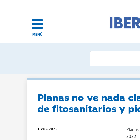
MENÚ
Planas no ve nada cl
de fitosanitarios y pi
13/07/2022
Planas 
2022 | 