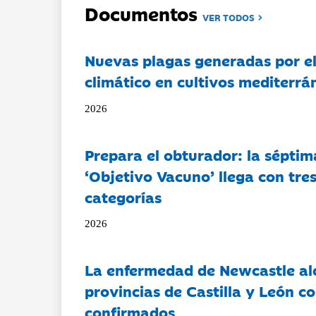
Documentos
VER TODOS
Nuevas plagas generadas por e
climático en cultivos mediterrá
2026
Prepara el obturador: la séptim
‘Objetivo Vacuno’ llega con tre
categorías
2026
La enfermedad de Newcastle al
provincias de Castilla y León c
confirmados