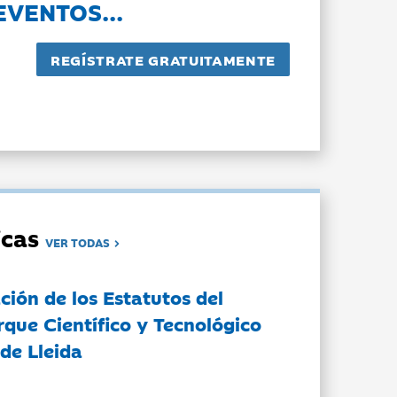
EVENTOS...
dicas
VER TODAS
ción de los Estatutos del
rque Científico y Tecnológico
de Lleida