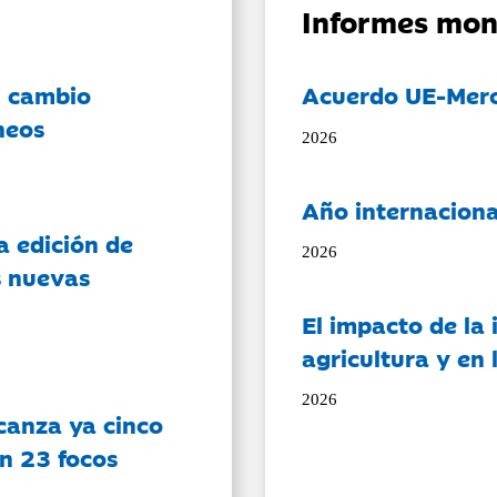
Informes mon
l cambio
Acuerdo UE-Mer
neos
2026
Año internaciona
a edición de
2026
s nuevas
El impacto de la i
agricultura y en
2026
canza ya cinco
on 23 focos