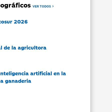
ográficos
VER TODOS
cosur 2026
l de la agricultora
nteligencia artificial en la
 la ganadería