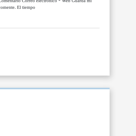
 Comentario Correo electrónico * Web Guarda mi
comente. El tiempo