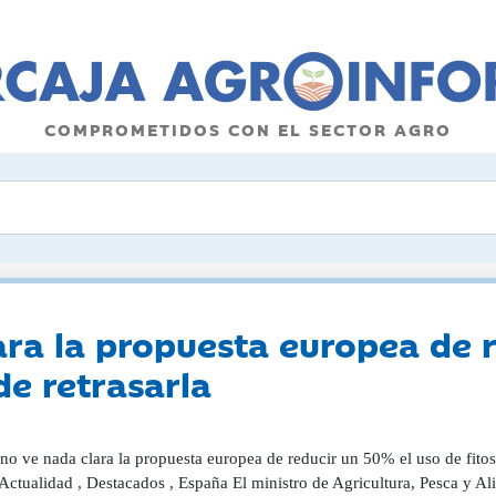
COMPROMETIDOS CON EL SECTOR AGRO
ara la propuesta europea de 
de retrasarla
no ve nada clara la propuesta europea de reducir un 50% el uso de fitosa
Actualidad , Destacados , España El ministro de Agricultura, Pesca y Al