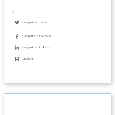
Compartir en Twitter
Compartir en Facebook
Compartir en LinkedIn
Imprimir