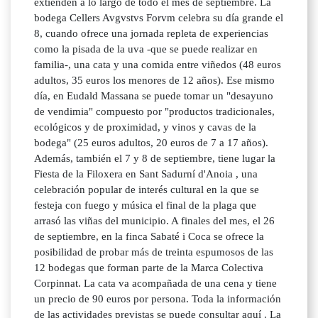
extienden a lo largo de todo el mes de septiembre. La
bodega Cellers Avgvstvs Forvm celebra su día grande el
8, cuando ofrece una jornada repleta de experiencias
como la pisada de la uva -que se puede realizar en
familia-, una cata y una comida entre viñedos (48 euros
adultos, 35 euros los menores de 12 años). Ese mismo
día, en Eudald Massana se puede tomar un "desayuno
de vendimia" compuesto por "productos tradicionales,
ecológicos y de proximidad, y vinos y cavas de la
bodega" (25 euros adultos, 20 euros de 7 a 17 años).
Además, también el 7 y 8 de septiembre, tiene lugar la
Fiesta de la Filoxera en Sant Sadurní d'Anoia , una
celebración popular de interés cultural en la que se
festeja con fuego y música el final de la plaga que
arrasó las viñas del municipio. A finales del mes, el 26
de septiembre, en la finca Sabaté i Coca se ofrece la
posibilidad de probar más de treinta espumosos de las
12 bodegas que forman parte de la Marca Colectiva
Corpinnat. La cata va acompañada de una cena y tiene
un precio de 90 euros por persona. Toda la información
de las actividades previstas se puede consultar aquí . La