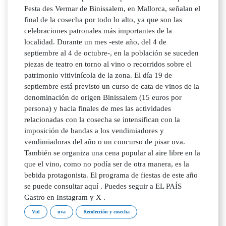
Festa des Vermar de Binissalem, en Mallorca, señalan el
final de la cosecha por todo lo alto, ya que son las
celebraciones patronales más importantes de la
localidad. Durante un mes -este año, del 4 de
septiembre al 4 de octubre-, en la población se suceden
piezas de teatro en torno al vino o recorridos sobre el
patrimonio vitivinícola de la zona. El día 19 de
septiembre está previsto un curso de cata de vinos de la
denominación de origen Binissalem (15 euros por
persona) y hacia finales de mes las actividades
relacionadas con la cosecha se intensifican con la
imposición de bandas a los vendimiadores y
vendimiadoras del año o un concurso de pisar uva.
También se organiza una cena popular al aire libre en la
que el vino, como no podía ser de otra manera, es la
bebida protagonista. El programa de fiestas de este año
se puede consultar aquí . Puedes seguir a EL PAÍS
Gastro en Instagram y X .
Vid
uva
Recolección y cosecha