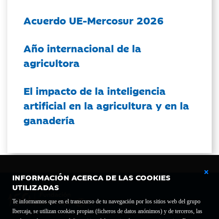
Acuerdo UE-Mercosur 2026
Año internacional de la
agricultora
El impacto de la inteligencia
artificial en la agricultura y en la
ganadería
INFORMACIÓN ACERCA DE LAS COOKIES
UTILIZADAS
Te informamos que en el transcurso de tu navegación por los sitios web del grupo
Ibercaja, se utilizan cookies propias (ficheros de datos anónimos) y de terceros, las