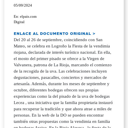
05/09/2024
En: elpais.com
Digital
ENLACE AL DOCUMENTO ORIGINAL >
Del 20 al 26 de septiembre, coincidiendo con San
Mateo, se celebra en Logroño la Fiesta de la vendimia
riojana, declarada de interés turístico nacional. En ella,
el mosto del primer pisado se ofrece a la Virgen de
Valvanera, patrona de La Rioja, marcando el comienzo
de la recogida de la uva. Las celebraciones incluyen
degustaciones, pasacalles, conciertos y mercados de
artesanía. Además, durante los meses de septiembre y
octubre, diferentes bodegas ofrecen sus propias
experiencias como la del pisado de la uva de bodegas
Lecea , una iniciativa que la familia propietaria instauró
para recuperar la tradición y que ahora atrae a miles de
personas. En la web de la DO se pueden encontrar
también otras propuestas como la vendimia en familia
en bodegas Araico. En la Rioja Alavesa , la fiesta de la