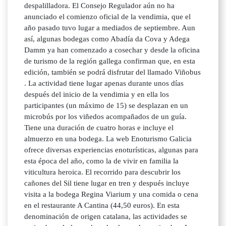
despalilladora. El Consejo Regulador aún no ha
anunciado el comienzo oficial de la vendimia, que el
año pasado tuvo lugar a mediados de septiembre. Aun
así, algunas bodegas como Abadía da Cova y Adega
Damm ya han comenzado a cosechar y desde la oficina
de turismo de la región gallega confirman que, en esta
edición, también se podrá disfrutar del llamado Viñobus
. La actividad tiene lugar apenas durante unos días
después del inicio de la vendimia y en ella los
participantes (un máximo de 15) se desplazan en un
microbús por los viñedos acompañados de un guía.
Tiene una duración de cuatro horas e incluye el
almuerzo en una bodega. La web Enoturismo Galicia
ofrece diversas experiencias enoturísticas, algunas para
esta época del año, como la de vivir en familia la
viticultura heroica. El recorrido para descubrir los
cañones del Sil tiene lugar en tren y después incluye
visita a la bodega Regina Viarium y una comida o cena
en el restaurante A Cantina (44,50 euros). En esta
denominación de origen catalana, las actividades se