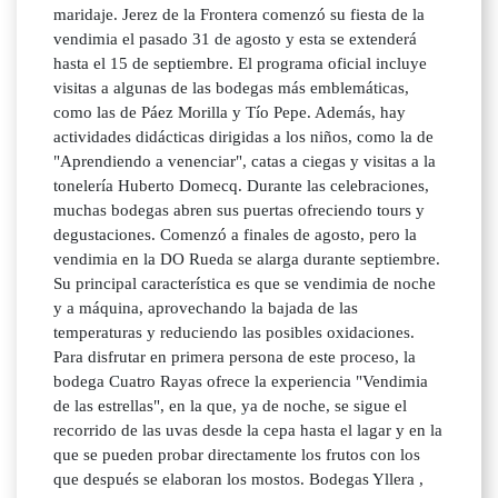
maridaje. Jerez de la Frontera comenzó su fiesta de la
vendimia el pasado 31 de agosto y esta se extenderá
hasta el 15 de septiembre. El programa oficial incluye
visitas a algunas de las bodegas más emblemáticas,
como las de Páez Morilla y Tío Pepe. Además, hay
actividades didácticas dirigidas a los niños, como la de
"Aprendiendo a venenciar", catas a ciegas y visitas a la
tonelería Huberto Domecq. Durante las celebraciones,
muchas bodegas abren sus puertas ofreciendo tours y
degustaciones. Comenzó a finales de agosto, pero la
vendimia en la DO Rueda se alarga durante septiembre.
Su principal característica es que se vendimia de noche
y a máquina, aprovechando la bajada de las
temperaturas y reduciendo las posibles oxidaciones.
Para disfrutar en primera persona de este proceso, la
bodega Cuatro Rayas ofrece la experiencia "Vendimia
de las estrellas", en la que, ya de noche, se sigue el
recorrido de las uvas desde la cepa hasta el lagar y en la
que se pueden probar directamente los frutos con los
que después se elaboran los mostos. Bodegas Yllera ,