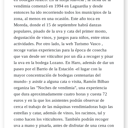
vendimia comenzó en 1994 en Laguardia y desde
entonces ha ido recorriendo todos los municipios de la
zona, al menos en una ocasión. Este año toca en
Moreda, donde el 15 de septiembre habrá danzas
populares, pisado de la uva y cata del primer mosto,
degustación de vinos, y juegos para niños, entre otras
actividades. Por otro lado, la web Turismo Vasco ,
recoge varias experiencias para la época de cosecha
que van desde ser viticultor por un día a recoger y pisar
la uva en la bodega Lozano. En Haro, además de dar un
paseo por el Barrio de la Estación -el lugar con la
mayor concentración de bodegas centenarias del
mundo- y asistir a alguna cata o visita, Ramón Bilbao
organiza las "Noches de vendimia", una experiencia
que dura aproximadamente cuatro horas y cuesta 72
euros y en la que los asistentes podrán observar de
cerca el trabajo de las máquinas vendimiadoras bajo las
estrellas y catar, además de vinos, los racimos, tal y
como hacen los viticultores. También podrán recoger
uva a mano y pisarla, antes de disfrutar de una cena con