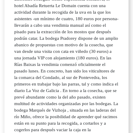
hotel Abadía Retuerta Le Domain cuenta con una
actividad durante la recogida de la uva en la que los
asistentes -un mínimo de cuatro, 180 euros por persona-
llevarán a cabo una vendimia manual así como el
pisado para la extracción de los mostos que después
podrán catar. La bodega Pradorey dispone de un amplio
abanico de propuestas con motivo de la cosecha, que
van desde una visita con cata en viñedo (30 euros) a
una jornada VIP con alojamiento (180 euros). En las
Rías Baixas la vendimia comenzó oficialmente el
pasado lunes. En concreto, han sido los viticultores de
la comarca del Condado, al sur de Pontevedra, los
primeros en trabajar bajo las parras, tal y como indica el
diario La Voz de Galicia . En torno a la cosecha, que se
prevé abundante como la del año pasado, existen
multitud de actividades organizadas por las bodegas. La
bodega Marqués de Vizhoja , situada en las laderas del
río Miño, ofrece la posibilidad de aprender qué racimos
están en su punto para la recogida, a cortarlos y a
cogerlos para después vaciar la caja en la