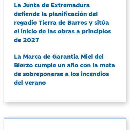
La Junta de Extremadura
defiende la planificación del
regadío Tierra de Barros y sitúa
el inicio de las obras a principios
de 2027
La Marca de Garantía Miel del
Bierzo cumple un año con la meta
de sobreponerse a los incendios
del verano