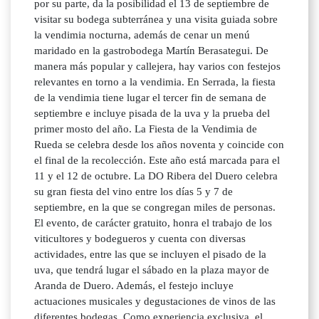
por su parte, da la posibilidad el 13 de septiembre de
visitar su bodega subterránea y una visita guiada sobre
la vendimia nocturna, además de cenar un menú
maridado en la gastrobodega Martín Berasategui. De
manera más popular y callejera, hay varios con festejos
relevantes en torno a la vendimia. En Serrada, la fiesta
de la vendimia tiene lugar el tercer fin de semana de
septiembre e incluye pisada de la uva y la prueba del
primer mosto del año. La Fiesta de la Vendimia de
Rueda se celebra desde los años noventa y coincide con
el final de la recolección. Este año está marcada para el
11 y el 12 de octubre. La DO Ribera del Duero celebra
su gran fiesta del vino entre los días 5 y 7 de
septiembre, en la que se congregan miles de personas.
El evento, de carácter gratuito, honra el trabajo de los
viticultores y bodegueros y cuenta con diversas
actividades, entre las que se incluyen el pisado de la
uva, que tendrá lugar el sábado en la plaza mayor de
Aranda de Duero. Además, el festejo incluye
actuaciones musicales y degustaciones de vinos de las
diferentes bodegas. Como experiencia exclusiva, el