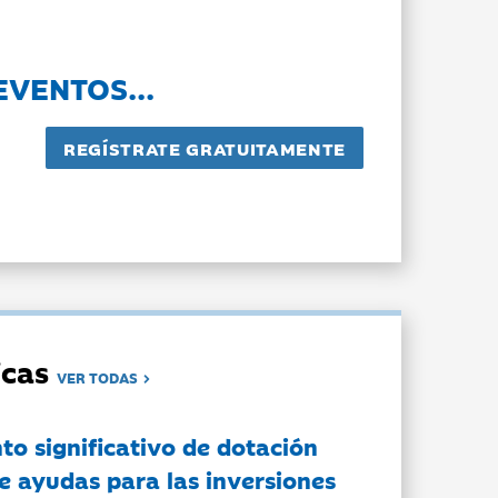
EVENTOS...
dicas
VER TODAS
to significativo de dotación
e ayudas para las inversiones