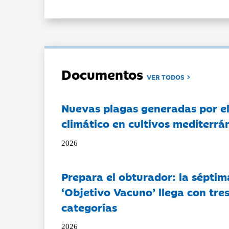
Documentos
VER TODOS
Nuevas plagas generadas por e
climático en cultivos mediterrá
2026
Prepara el obturador: la séptim
‘Objetivo Vacuno’ llega con tre
categorías
2026