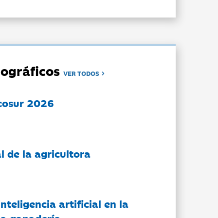
ográficos
VER TODOS
cosur 2026
l de la agricultora
nteligencia artificial en la