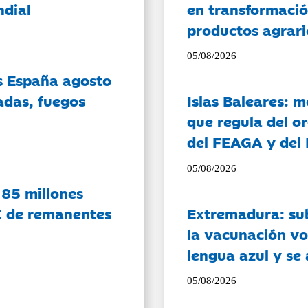
ndial
en transformació
productos agrari
05/08/2026
es España agosto
adas, fuegos
Islas Baleares: 
que regula del o
del FEAGA y del
05/08/2026
 85 millones
C de remanentes
Extremadura: su
la vacunación vo
lengua azul y se
05/08/2026