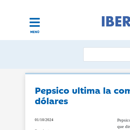
MENÚ
Pepsico ultima la co
dólares
01/10/2024
Pepsico
que di