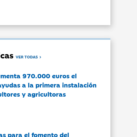
dicas
VER TODAS
ementa 970.000 euros el
ayudas a la primera instalación
ltores y agricultoras
as para el fomento del