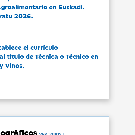
groalimentario en Euskadi.
ratu 2026.
tablece el currículo
l título de Técnica o Técnico en
y Vinos.
ográficos
VER TODOS