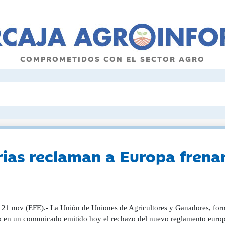
COMPROMETIDOS CON EL SECTOR AGRO
ias reclaman a Europa frenar
, 21 nov (EFE).- La Unión de Uniones de Agricultores y Ganadores, for
o en un comunicado emitido hoy el rechazo del nuevo reglamento europe