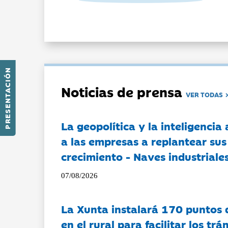
PRESENTACIÓN
Noticias de prensa
VER TODAS
La geopolítica y la inteligencia 
a las empresas a replantear sus
crecimiento - Naves industriales
07/08/2026
La Xunta instalará 170 puntos 
en el rural para facilitar los tr