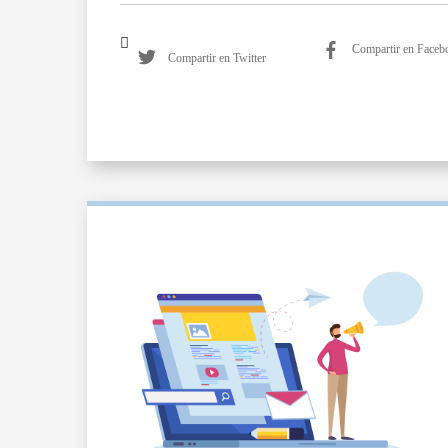
Compartir en Faceb
Compartir en Twitter