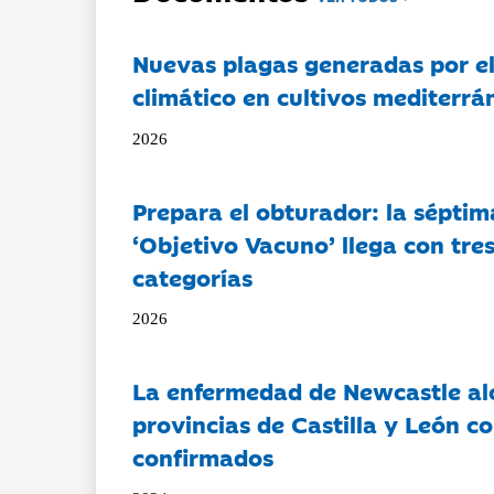
Nuevas plagas generadas por e
climático en cultivos mediterrá
2026
Prepara el obturador: la séptim
‘Objetivo Vacuno’ llega con tre
categorías
2026
La enfermedad de Newcastle al
provincias de Castilla y León c
confirmados