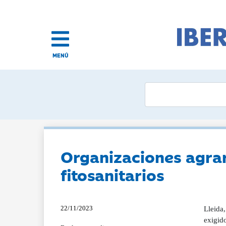
MENÚ
Organizaciones agrar
fitosanitarios
22/11/2023
Lleida
exigid