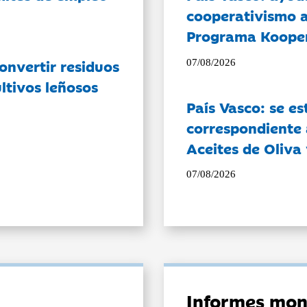
cooperativismo a
Programa Koope
onvertir residuos
07/08/2026
ltivos leñosos
País Vasco: se es
correspondiente a
Aceites de Oliva 
07/08/2026
Informes mon