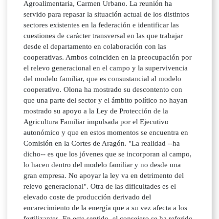
Agroalimentaria, Carmen Urbano. La reunión ha
servido para repasar la situación actual de los distintos
sectores existentes en la federación e identificar las
cuestiones de carácter transversal en las que trabajar
desde el departamento en colaboración con las
cooperativas. Ambos coinciden en la preocupación por
el relevo generacional en el campo y la supervivencia
del modelo familiar, que es consustancial al modelo
cooperativo. Olona ha mostrado su descontento con
que una parte del sector y el ámbito político no hayan
mostrado su apoyo a la Ley de Protección de la
Agricultura Familiar impulsada por el Ejecutivo
autonómico y que en estos momentos se encuentra en
Comisión en la Cortes de Aragón. "La realidad --ha
dicho-- es que los jóvenes que se incorporan al campo,
lo hacen dentro del modelo familiar y no desde una
gran empresa. No apoyar la ley va en detrimento del
relevo generacional". Otra de las dificultades es el
elevado coste de producción derivado del
encarecimiento de la energía que a su vez afecta a los
fertilizantes. En este sentido, el consejero se ha referido