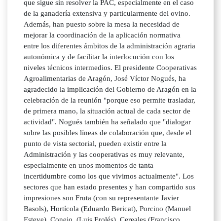
que sigue sin resolver la PAC, especialmente en el caso
de la ganadería extensiva y particularmente del ovino.
Además, han puesto sobre la mesa la necesidad de
mejorar la coordinación de la aplicación normativa
entre los diferentes ámbitos de la administración agraria
autonómica y de facilitar la interlocución con los
niveles técnicos intermedios. El presidente Cooperativas
Agroalimentarias de Aragón, José Víctor Nogués, ha
agradecido la implicación del Gobierno de Aragón en la
celebración de la reunión "porque eso permite trasladar,
de primera mano, la situación actual de cada sector de
actividad". Nogués también ha señalado que "dialogar
sobre las posibles líneas de colaboración que, desde el
punto de vista sectorial, pueden existir entre la
Administración y las cooperativas es muy relevante,
especialmente en unos momentos de tanta
incertidumbre como los que vivimos actualmente". Los
sectores que han estado presentes y han compartido sus
impresiones son Fruta (con su representante Javier
Basols), Hortícola (Eduardo Bericat), Porcino (Manuel
Esteve), Conejo, (Luis Erolés), Cereales (Francisco