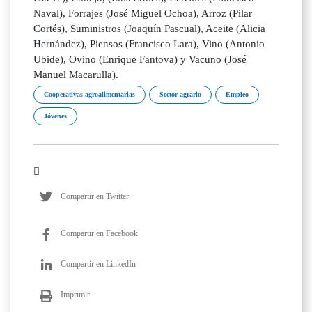
Naval), Forrajes (José Miguel Ochoa), Arroz (Pilar
Cortés), Suministros (Joaquín Pascual), Aceite (Alicia
Hernández), Piensos (Francisco Lara), Vino (Antonio
Ubide), Ovino (Enrique Fantova) y Vacuno (José
Manuel Macarulla).
Cooperativas agroalimentarias
Sector agrario
Empleo
Jóvenes
Compartir en Twitter
Compartir en Facebook
Compartir en LinkedIn
Imprimir