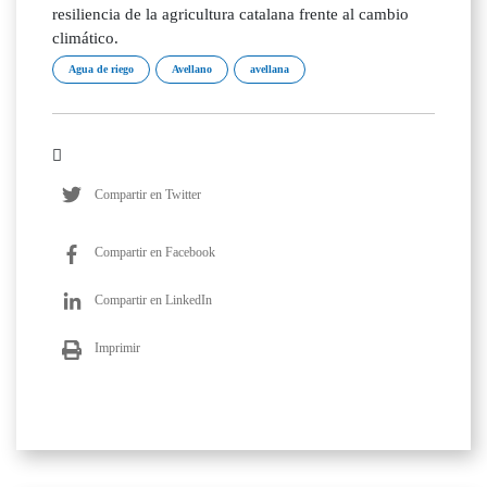
resiliencia de la agricultura catalana frente al cambio
climático.
Agua de riego
Avellano
avellana
Compartir en Twitter
Compartir en Facebook
Compartir en LinkedIn
Imprimir