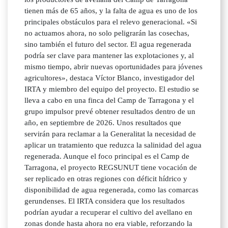
tienen más de 65 años, y la falta de agua es uno de los
principales obstáculos para el relevo generacional. «Si
no actuamos ahora, no solo peligrarán las cosechas,
sino también el futuro del sector. El agua regenerada
podría ser clave para mantener las explotaciones y, al
mismo tiempo, abrir nuevas oportunidades para jóvenes
agricultores», destaca Víctor Blanco, investigador del
IRTA y miembro del equipo del proyecto. El estudio se
lleva a cabo en una finca del Camp de Tarragona y el
grupo impulsor prevé obtener resultados dentro de un
año, en septiembre de 2026. Unos resultados que
servirán para reclamar a la Generalitat la necesidad de
aplicar un tratamiento que reduzca la salinidad del agua
regenerada. Aunque el foco principal es el Camp de
Tarragona, el proyecto REGSUNUT tiene vocación de
ser replicado en otras regiones con déficit hídrico y
disponibilidad de agua regenerada, como las comarcas
gerundenses. El IRTA considera que los resultados
podrían ayudar a recuperar el cultivo del avellano en
zonas donde hasta ahora no era viable, reforzando la