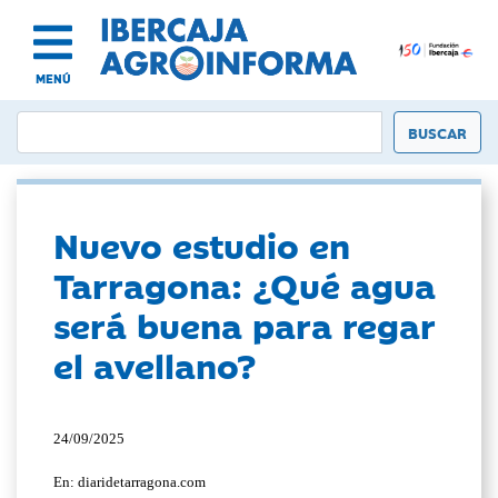
MENÚ
Nuevo estudio en
Tarragona: ¿Qué agua
será buena para regar
el avellano?
24/09/2025
En: diaridetarragona.com