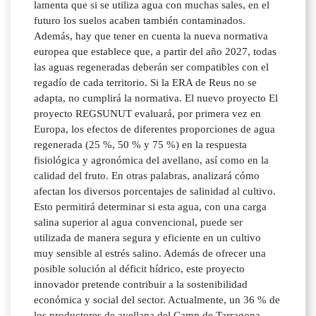
lamenta que si se utiliza agua con muchas sales, en el
futuro los suelos acaben también contaminados.
Además, hay que tener en cuenta la nueva normativa
europea que establece que, a partir del año 2027, todas
las aguas regeneradas deberán ser compatibles con el
regadío de cada territorio. Si la ERA de Reus no se
adapta, no cumplirá la normativa. El nuevo proyecto El
proyecto REGSUNUT evaluará, por primera vez en
Europa, los efectos de diferentes proporciones de agua
regenerada (25 %, 50 % y 75 %) en la respuesta
fisiológica y agronómica del avellano, así como en la
calidad del fruto. En otras palabras, analizará cómo
afectan los diversos porcentajes de salinidad al cultivo.
Esto permitirá determinar si esta agua, con una carga
salina superior al agua convencional, puede ser
utilizada de manera segura y eficiente en un cultivo
muy sensible al estrés salino. Además de ofrecer una
posible solución al déficit hídrico, este proyecto
innovador pretende contribuir a la sostenibilidad
económica y social del sector. Actualmente, un 36 % de
los productores de avellana del Camp de Tarragona