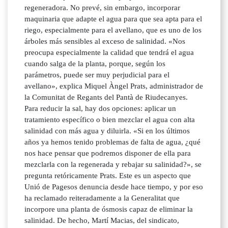
regeneradora. No prevé, sin embargo, incorporar
maquinaria que adapte el agua para que sea apta para el
riego, especialmente para el avellano, que es uno de los
árboles más sensibles al exceso de salinidad. «Nos
preocupa especialmente la calidad que tendrá el agua
cuando salga de la planta, porque, según los
parámetros, puede ser muy perjudicial para el
avellano», explica Miquel Àngel Prats, administrador de
la Comunitat de Regants del Pantà de Riudecanyes.
Para reducir la sal, hay dos opciones: aplicar un
tratamiento específico o bien mezclar el agua con alta
salinidad con más agua y diluirla. «Si en los últimos
años ya hemos tenido problemas de falta de agua, ¿qué
nos hace pensar que podremos disponer de ella para
mezclarla con la regenerada y rebajar su salinidad?», se
pregunta retóricamente Prats. Este es un aspecto que
Unió de Pagesos denuncia desde hace tiempo, y por eso
ha reclamado reiteradamente a la Generalitat que
incorpore una planta de ósmosis capaz de eliminar la
salinidad. De hecho, Martí Macias, del sindicato,