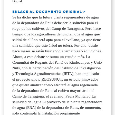
Digital
ENLACE AL DOCUMENTO ORIGINAL >
Se ha dicho que la futura planta regeneradora de agua
de la depuradora de Reus debe ser la solución para el
riego de los cultivos del Camp de Tarragona. Pero hace
tiempo que los agricultores denuncian que el agua que
saldrá de allí no será apta para el avellano, ya que tiene
una salinidad que este árbol no tolera. Por ello, desde
hace meses se están buscando alternativas o soluciones.
Ahora, a este debate se suma un estudio más. La
Comunitat de Regants del Pantà de Riudecanyes y Unió
Nuts, con la participación del Instituto de Investigación
y Tecnología Agroalimentarias (IRTA), han impulsado
el proyecto piloto REGSUNUT, un estudio innovador
que quiere analizar cómo afectará el agua regenerada
de la depuradora de Reus al cultivo mayoritario del
Camp de Tarragona: el avellano. Paula Montalvo La
salinidad del agua El proyecto de la planta regeneradora
de agua (ERA) de la depuradora de Reus, de momento,
solo contempla la instalación propiamente