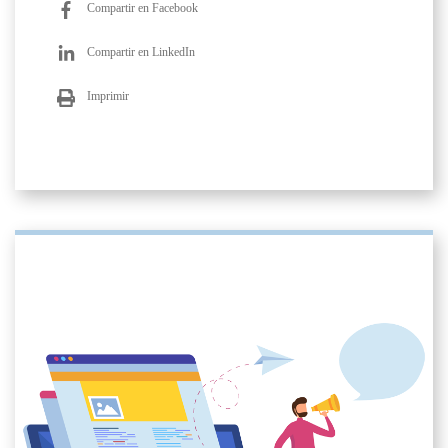
Compartir en Facebook
Compartir en LinkedIn
Imprimir