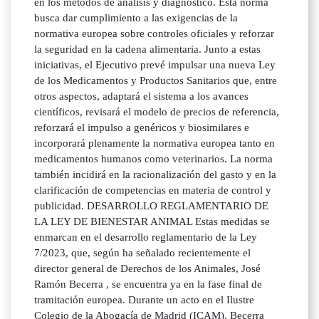
en los métodos de análisis y diagnóstico. Esta norma
busca dar cumplimiento a las exigencias de la
normativa europea sobre controles oficiales y reforzar
la seguridad en la cadena alimentaria. Junto a estas
iniciativas, el Ejecutivo prevé impulsar una nueva Ley
de los Medicamentos y Productos Sanitarios que, entre
otros aspectos, adaptará el sistema a los avances
científicos, revisará el modelo de precios de referencia,
reforzará el impulso a genéricos y biosimilares e
incorporará plenamente la normativa europea tanto en
medicamentos humanos como veterinarios. La norma
también incidirá en la racionalización del gasto y en la
clarificación de competencias en materia de control y
publicidad. DESARROLLO REGLAMENTARIO DE
LA LEY DE BIENESTAR ANIMAL Estas medidas se
enmarcan en el desarrollo reglamentario de la Ley
7/2023, que, según ha señalado recientemente el
director general de Derechos de los Animales, José
Ramón Becerra , se encuentra ya en la fase final de
tramitación europea. Durante un acto en el Ilustre
Colegio de la Abogacía de Madrid (ICAM), Becerra