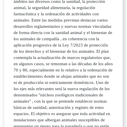
ámbitos tan diversos como la sanidad, la protección
animal, la seguridad alimentaria, la regulación
farmacéutica y la ordenación de actividades con
animales. Entre las medidas previstas destacan varios
desarrollos reglamentarios y nuevas normas vinculadas
de forma directa con la sanidad animal y el bienestar de
los animales de compañía , en coherencia con la
aplicación progresiva de la Ley 7/2023 de protección
de los derechos y el bienestar de los animales. El plan
contempla la actualización de marcos regulatorios que,
en algunos casos, se remontan a las décadas de los años
70 y 80, especialmente en lo relativo a la ordenación de
establecimientos donde se alojan animales que no son
ni de producción ni estrictamente domésticos. Uno de
los ejes más relevantes será la nueva regulación de los
denominados "núcleos zoológicos tradicionales de
animales" , con la que se pretende establecer normas
básicas de sanidad, autorización y registro de estos
espacios. El objetivo es asegurar que toda actividad en
instalaciones que albergan animales susceptibles de
representar un riesgo para la ganadería o que no están