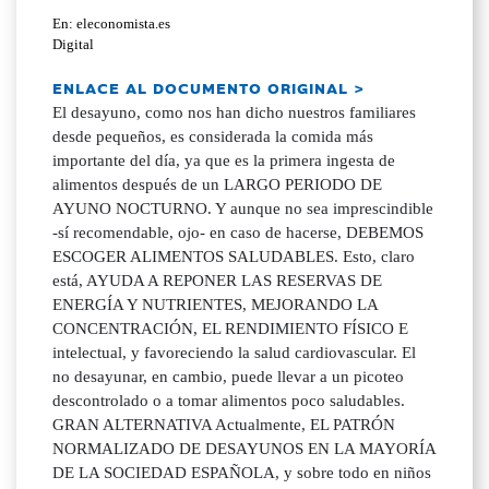
En: eleconomista.es
Digital
ENLACE AL DOCUMENTO ORIGINAL >
El desayuno, como nos han dicho nuestros familiares
desde pequeños, es considerada la comida más
importante del día, ya que es la primera ingesta de
alimentos después de un LARGO PERIODO DE
AYUNO NOCTURNO. Y aunque no sea imprescindible
-sí recomendable, ojo- en caso de hacerse, DEBEMOS
ESCOGER ALIMENTOS SALUDABLES. Esto, claro
está, AYUDA A REPONER LAS RESERVAS DE
ENERGÍA Y NUTRIENTES, MEJORANDO LA
CONCENTRACIÓN, EL RENDIMIENTO FÍSICO E
intelectual, y favoreciendo la salud cardiovascular. El
no desayunar, en cambio, puede llevar a un picoteo
descontrolado o a tomar alimentos poco saludables.
GRAN ALTERNATIVA Actualmente, EL PATRÓN
NORMALIZADO DE DESAYUNOS EN LA MAYORÍA
DE LA SOCIEDAD ESPAÑOLA, y sobre todo en niños