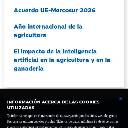
Acuerdo UE-Mercosur 2026
Año internacional de la
agricultora
El impacto de la inteligencia
artificial en la agricultura y en la
ganadería
INFORMACIÓN ACERCA DE LAS COOKIES
UTILIZADAS
Te informamos que en el transcurso de tu navegación por los sitios web del grupo
Ibercaja, se utilizan cookies propias (ficheros de datos anónimos) y de terceros, las
cuales se almacenan en el dispositivo del usuario, de manera no intrusiva. Estos