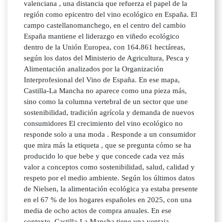
valenciana , una distancia que refuerza el papel de la
región como epicentro del vino ecológico en España. El
campo castellanomanchego, en el centro del cambio
España mantiene el liderazgo en viñedo ecológico
dentro de la Unión Europea, con 164.861 hectáreas,
según los datos del Ministerio de Agricultura, Pesca y
Alimentación analizados por la Organización
Interprofesional del Vino de España. En ese mapa,
Castilla-La Mancha no aparece como una pieza más,
sino como la columna vertebral de un sector que une
sostenibilidad, tradición agrícola y demanda de nuevos
consumidores El crecimiento del vino ecológico no
responde solo a una moda . Responde a un consumidor
que mira más la etiqueta , que se pregunta cómo se ha
producido lo que bebe y que concede cada vez más
valor a conceptos como sostenibilidad, salud, calidad y
respeto por el medio ambiente. Según los últimos datos
de Nielsen, la alimentación ecológica ya estaba presente
en el 67 % de los hogares españoles en 2025, con una
media de ocho actos de compra anuales. En ese
contexto, Castilla-La Mancha tiene una ventaja