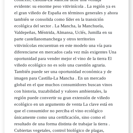
evidente: su enorme peso vitivinícola . La región ya es
el gran viñedo de España en términos generales y ahora
también se consolida como líder en la transición
ecológica del sector . La Mancha, la Manchuela,
Valdepeñas, Méntrida, Almansa, Uclés, Jumilla en su
parte castellanomanchega y otros territorios
vitivinícolas encuentran en este modelo una vía para
diferenciarse en mercados cada vez más exigentes Una
oportunidad para vender mejor el vino de la tierra El
viñedo ecológico no es solo una cuestión agraria.
También puede ser una oportunidad económica y de
imagen para Castilla-La Mancha . En un mercado
global en el que muchos consumidores buscan vinos
con historia, trazabilidad y valores ambientales, la
región puede convertir su gran extensión de viñedo
ecológico en un argumento de venta La clave está en
que el consumidor no perciba el vino ecológico
únicamente como una certificación, sino como el
resultado de una forma distinta de trabajar la tierra .
Cubiertas vegetales, control biológico de plagas,