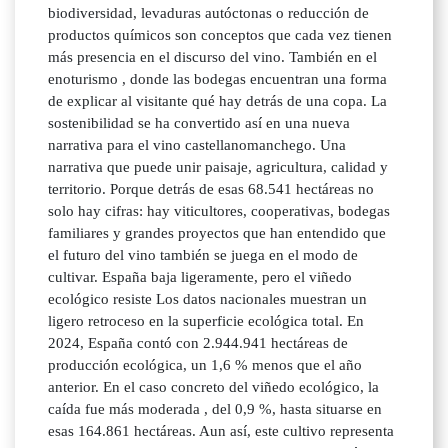
biodiversidad, levaduras autóctonas o reducción de
productos químicos son conceptos que cada vez tienen
más presencia en el discurso del vino. También en el
enoturismo , donde las bodegas encuentran una forma
de explicar al visitante qué hay detrás de una copa. La
sostenibilidad se ha convertido así en una nueva
narrativa para el vino castellanomanchego. Una
narrativa que puede unir paisaje, agricultura, calidad y
territorio. Porque detrás de esas 68.541 hectáreas no
solo hay cifras: hay viticultores, cooperativas, bodegas
familiares y grandes proyectos que han entendido que
el futuro del vino también se juega en el modo de
cultivar. España baja ligeramente, pero el viñedo
ecológico resiste Los datos nacionales muestran un
ligero retroceso en la superficie ecológica total. En
2024, España contó con 2.944.941 hectáreas de
producción ecológica, un 1,6 % menos que el año
anterior. En el caso concreto del viñedo ecológico, la
caída fue más moderada , del 0,9 %, hasta situarse en
esas 164.861 hectáreas. Aun así, este cultivo representa