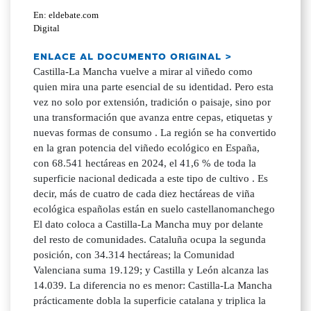
En: eldebate.com
Digital
ENLACE AL DOCUMENTO ORIGINAL >
Castilla-La Mancha vuelve a mirar al viñedo como
quien mira una parte esencial de su identidad. Pero esta
vez no solo por extensión, tradición o paisaje, sino por
una transformación que avanza entre cepas, etiquetas y
nuevas formas de consumo . La región se ha convertido
en la gran potencia del viñedo ecológico en España,
con 68.541 hectáreas en 2024, el 41,6 % de toda la
superficie nacional dedicada a este tipo de cultivo . Es
decir, más de cuatro de cada diez hectáreas de viña
ecológica españolas están en suelo castellanomanchego
El dato coloca a Castilla-La Mancha muy por delante
del resto de comunidades. Cataluña ocupa la segunda
posición, con 34.314 hectáreas; la Comunidad
Valenciana suma 19.129; y Castilla y León alcanza las
14.039. La diferencia no es menor: Castilla-La Mancha
prácticamente dobla la superficie catalana y triplica la