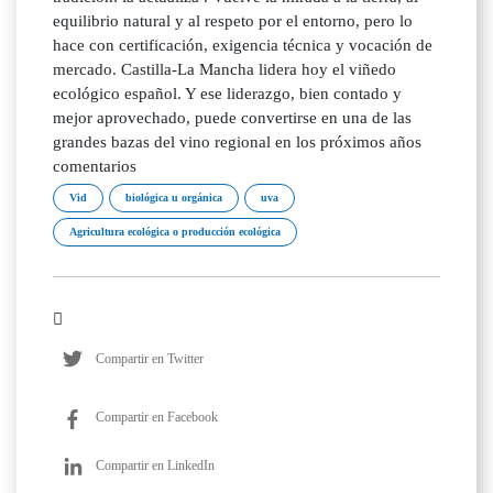
equilibrio natural y al respeto por el entorno, pero lo
hace con certificación, exigencia técnica y vocación de
mercado. Castilla-La Mancha lidera hoy el viñedo
ecológico español. Y ese liderazgo, bien contado y
mejor aprovechado, puede convertirse en una de las
grandes bazas del vino regional en los próximos años
comentarios
Vid
biológica u orgánica
uva
Agricultura ecológica o producción ecológica
Compartir en Twitter
Compartir en Facebook
Compartir en LinkedIn