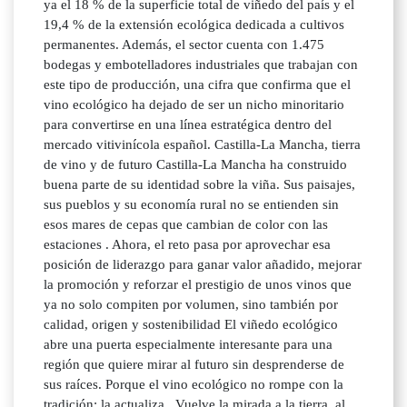
ya el 18 % de la superficie total de viñedo del país y el
19,4 % de la extensión ecológica dedicada a cultivos
permanentes. Además, el sector cuenta con 1.475
bodegas y embotelladores industriales que trabajan con
este tipo de producción, una cifra que confirma que el
vino ecológico ha dejado de ser un nicho minoritario
para convertirse en una línea estratégica dentro del
mercado vitivinícola español. Castilla-La Mancha, tierra
de vino y de futuro Castilla-La Mancha ha construido
buena parte de su identidad sobre la viña. Sus paisajes,
sus pueblos y su economía rural no se entienden sin
esos mares de cepas que cambian de color con las
estaciones . Ahora, el reto pasa por aprovechar esa
posición de liderazgo para ganar valor añadido, mejorar
la promoción y reforzar el prestigio de unos vinos que
ya no solo compiten por volumen, sino también por
calidad, origen y sostenibilidad El viñedo ecológico
abre una puerta especialmente interesante para una
región que quiere mirar al futuro sin desprenderse de
sus raíces. Porque el vino ecológico no rompe con la
tradición: la actualiza . Vuelve la mirada a la tierra, al