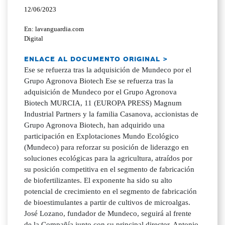
12/06/2023
En: lavanguardia.com
Digital
ENLACE AL DOCUMENTO ORIGINAL >
Ese se refuerza tras la adquisición de Mundeco por el
Grupo Agronova Biotech Ese se refuerza tras la
adquisición de Mundeco por el Grupo Agronova
Biotech MURCIA, 11 (EUROPA PRESS) Magnum
Industrial Partners y la familia Casanova, accionistas de
Grupo Agronova Biotech, han adquirido una
participación en Explotaciones Mundo Ecológico
(Mundeco) para reforzar su posición de liderazgo en
soluciones ecológicas para la agricultura, atraídos por
su posición competitiva en el segmento de fabricación
de biofertilizantes. El exponente ha sido su alto
potencial de crecimiento en el segmento de fabricación
de bioestimulantes a partir de cultivos de microalgas.
José Lozano, fundador de Mundeco, seguirá al frente
de la Compañía junto con su principal director, Antonio