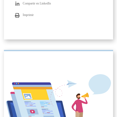
Compartir en LinkedIn
Imprimir