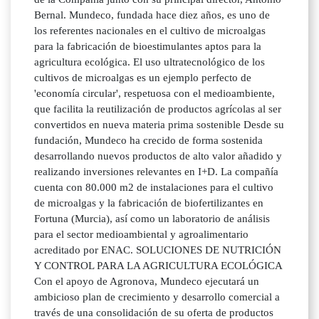
Bernal. Mundeco, fundada hace diez años, es uno de
los referentes nacionales en el cultivo de microalgas
para la fabricación de bioestimulantes aptos para la
agricultura ecológica. El uso ultratecnológico de los
cultivos de microalgas es un ejemplo perfecto de
'economía circular', respetuosa con el medioambiente,
que facilita la reutilización de productos agrícolas al ser
convertidos en nueva materia prima sostenible Desde su
fundación, Mundeco ha crecido de forma sostenida
desarrollando nuevos productos de alto valor añadido y
realizando inversiones relevantes en I+D. La compañía
cuenta con 80.000 m2 de instalaciones para el cultivo
de microalgas y la fabricación de biofertilizantes en
Fortuna (Murcia), así como un laboratorio de análisis
para el sector medioambiental y agroalimentario
acreditado por ENAC. SOLUCIONES DE NUTRICIÓN
Y CONTROL PARA LA AGRICULTURA ECOLÓGICA
Con el apoyo de Agronova, Mundeco ejecutará un
ambicioso plan de crecimiento y desarrollo comercial a
través de una consolidación de su oferta de productos