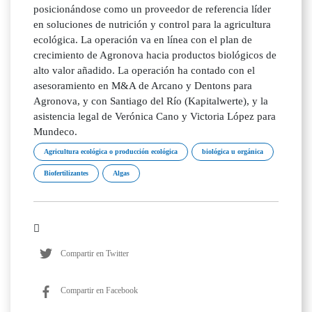
posicionándose como un proveedor de referencia líder
en soluciones de nutrición y control para la agricultura
ecológica. La operación va en línea con el plan de
crecimiento de Agronova hacia productos biológicos de
alto valor añadido. La operación ha contado con el
asesoramiento en M&A de Arcano y Dentons para
Agronova, y con Santiago del Río (Kapitalwerte), y la
asistencia legal de Verónica Cano y Victoria López para
Mundeco.
Agricultura ecológica o producción ecológica
biológica u orgánica
Biofertilizantes
Algas
Compartir en Twitter
Compartir en Facebook