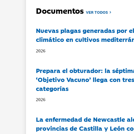
Documentos
VER TODOS
Nuevas plagas generadas por e
climático en cultivos mediterrá
2026
Prepara el obturador: la séptim
‘Objetivo Vacuno’ llega con tre
categorías
2026
La enfermedad de Newcastle al
provincias de Castilla y León c