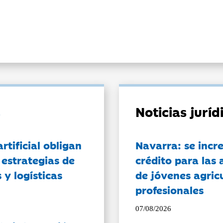
Noticias jurí
artificial obligan
Navarra: se incr
 estrategias de
crédito para las 
 y logísticas
de jóvenes agricu
profesionales
07/08/2026