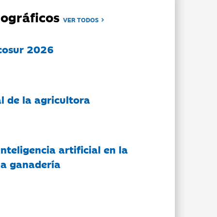
ográficos
VER TODOS
cosur 2026
l de la agricultora
nteligencia artificial en la
 la ganadería