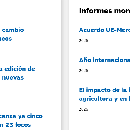
Informes mon
l cambio
Acuerdo UE-Mer
neos
2026
Año internaciona
a edición de
2026
s nuevas
El impacto de la i
agricultura y en
2026
canza ya cinco
on 23 focos