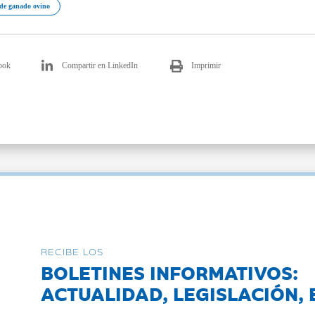
de ganado ovino
ook
Compartir en LinkedIn
Imprimir
RECIBE LOS
BOLETINES INFORMATIVOS:
ACTUALIDAD, LEGISLACIÓN, 