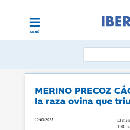
MENÚ
MERINO PRECOZ CÁCER
la raza ovina que tri
12/03/2025
El mer
100 ma