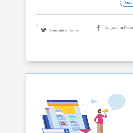
Razas 
Compartir en Faceb
Compartir en Twitter