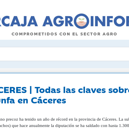
COMPROMETIDOS CON EL SECTOR AGRO
ES | Todas las claves sobre
unfa en Cáceres
ino precoz ha tenido un año de récord en la provincia de Cáceres. La 
chos) que hace anualmente la diputación se ha saldado con hasta 1.300 s