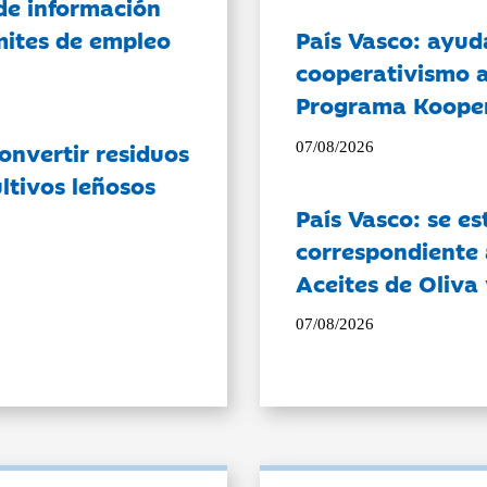
de información
ámites de empleo
País Vasco: ayud
cooperativismo a
Programa Koope
onvertir residuos
07/08/2026
ltivos leñosos
País Vasco: se es
correspondiente a
Aceites de Oliva 
07/08/2026