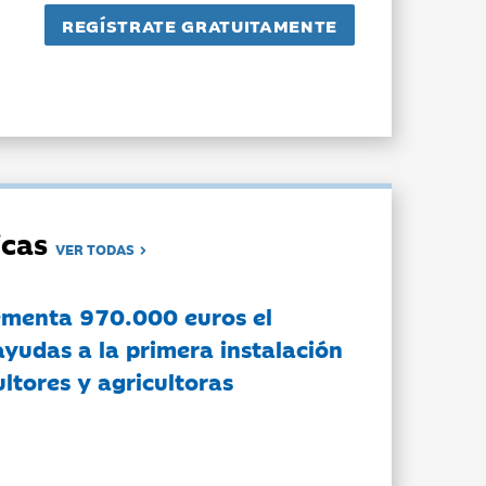
dicas
VER TODAS
ementa 970.000 euros el
ayudas a la primera instalación
ltores y agricultoras