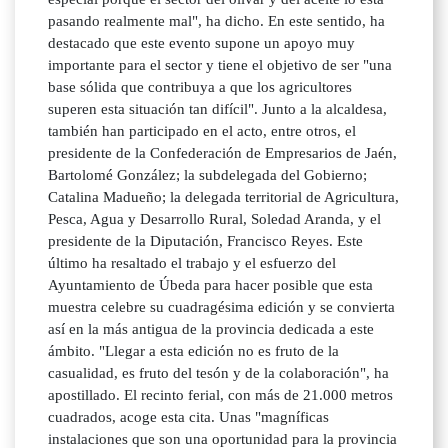
pasando realmente mal", ha dicho. En este sentido, ha
destacado que este evento supone un apoyo muy
importante para el sector y tiene el objetivo de ser "una
base sólida que contribuya a que los agricultores
superen esta situación tan difícil". Junto a la alcaldesa,
también han participado en el acto, entre otros, el
presidente de la Confederación de Empresarios de Jaén,
Bartolomé González; la subdelegada del Gobierno;
Catalina Madueño; la delegada territorial de Agricultura,
Pesca, Agua y Desarrollo Rural, Soledad Aranda, y el
presidente de la Diputación, Francisco Reyes. Este
último ha resaltado el trabajo y el esfuerzo del
Ayuntamiento de Úbeda para hacer posible que esta
muestra celebre su cuadragésima edición y se convierta
así en la más antigua de la provincia dedicada a este
ámbito. "Llegar a esta edición no es fruto de la
casualidad, es fruto del tesón y de la colaboración", ha
apostillado. El recinto ferial, con más de 21.000 metros
cuadrados, acoge esta cita. Unas "magníficas
instalaciones que son una oportunidad para la provincia