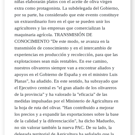
niñas elaborarán platos con el aceite de oliva virgen
extra como protagonista. La subdelegada del Gobierno,
por su parte, ha considerado que este evento constituye
un extraordinario foro en el que se pueden unir los
agricultores y las empresas que comercializan la
maquinaria agrícola. TRANSMISIÓN DE
CONOCIMIENTO "De este modo, se avanza en la
transmisión de conocimiento y en el intercambio de
experiencias en producción y recolección, para que las
explotaciones sean más rentables. En ese camino,
nuestros olivareros siempre van a encontrar aliados y
apoyos en el Gobierno de España y en el ministro Luis
Planas", ha añadido. En este sentido, ha subrayado que
el Ejecutivo central es "el gran aliado de los olivareros
de la provincia" y ha valorado la "eficacia" de las
medidas impulsadas por el Ministerio de Agricultura en
la hoja de ruta del olivar. "Han contribuido a mejorar
los precios y a expandir las exportaciones sobre la base
de la calidad y la diferenciación", ha dicho Madueño,
no sin valorar también la nueva PAC. De su lado, la
delegada territorial de Agricultura ha señalado que la