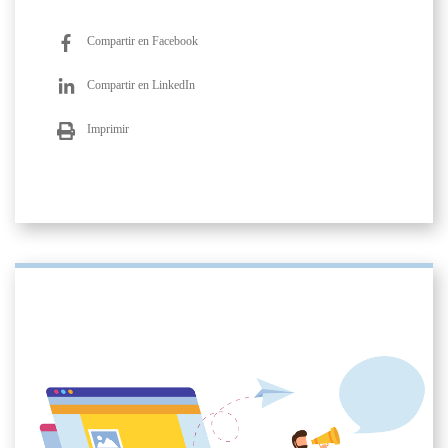
Compartir en Facebook
Compartir en LinkedIn
Imprimir