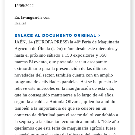
15/09/2022
En: lavanguardia.com
Digital
ENLACE AL DOCUMENTO ORIGINAL >
JAÉN, 14 (EUROPA PRESS) la 40ª Feria de Maquinaria
Agrícola de Úbeda (Jaén) reúne desde este miércoles y
hasta el próximo sábado a 150 expositores y 350
marcas.El evento, que pretende ser un escaparate
extraordinario para la presentación de las últimas
novedades del sector, también cuenta con un amplio
programa de actividades paralelas. Así se ha puesto de
relieve este miércoles en la inauguración de esta cita,
que ha conseguido mantenerse a lo largo de 40 años,
según la alcaldesa Antonia Olivares, quien ha aludido
también a la importancia de que se celebre en un
contexto de dificultad para el sector del olivar debido a
la sequía y a la situación económica mundial. "Este año
queríamos que esta feria de maquinaria agrícola fuese
especial porque el sector del olivar y del aceite lo está