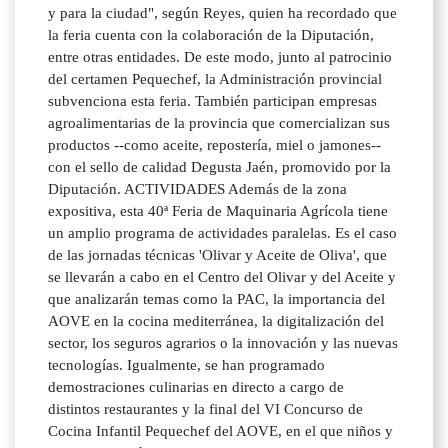
y para la ciudad", según Reyes, quien ha recordado que
la feria cuenta con la colaboración de la Diputación,
entre otras entidades. De este modo, junto al patrocinio
del certamen Pequechef, la Administración provincial
subvenciona esta feria. También participan empresas
agroalimentarias de la provincia que comercializan sus
productos --como aceite, repostería, miel o jamones--
con el sello de calidad Degusta Jaén, promovido por la
Diputación. ACTIVIDADES Además de la zona
expositiva, esta 40ª Feria de Maquinaria Agrícola tiene
un amplio programa de actividades paralelas. Es el caso
de las jornadas técnicas 'Olivar y Aceite de Oliva', que
se llevarán a cabo en el Centro del Olivar y del Aceite y
que analizarán temas como la PAC, la importancia del
AOVE en la cocina mediterránea, la digitalización del
sector, los seguros agrarios o la innovación y las nuevas
tecnologías. Igualmente, se han programado
demostraciones culinarias en directo a cargo de
distintos restaurantes y la final del VI Concurso de
Cocina Infantil Pequechef del AOVE, en el que niños y