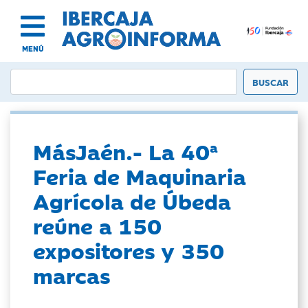
MENÚ
MásJaén.- La 40ª
Feria de Maquinaria
Agrícola de Úbeda
reúne a 150
expositores y 350
marcas