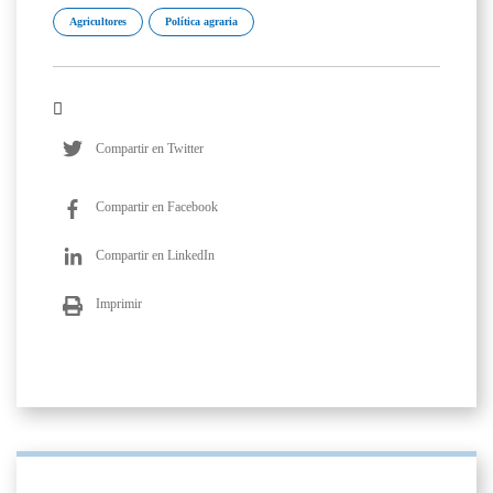
Agricultores
Política agraria
Compartir en Twitter
Compartir en Facebook
Compartir en LinkedIn
Imprimir