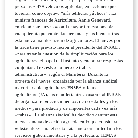
personas y 479 vehículos agrícolas, en acciones que
tuvieron como objetivo "más edificios públicos" . La
ministra francesa de Agricultura, Annie Genevard,
condenó este jueves «con la mayor firmeza posible
cualquier ataque contra las personas y los bienes» tras
esta nueva manifestación de agricultores. El jueves por
la tarde tiene previsto recibir al presidente del INRAE ,
«para tratar la cuestión de la simplificación para los
agricultores, el papel del Instituto y encontrar respuestas
conjuntas al excesivo número de trabas
administrativas», según el Ministerio. Durante la
protesta del jueves, organizada por la alianza sindical
mayoritaria de agricultores FNSEA y Jeunes
agriculteurs (JA), los manifestantes acusaron al INRAE
de organizar el «decrecimiento», de no «darles ya los
medios» para producir y de imponerles cada vez más
«trabas» . La alianza sindical ha decidido centrar esta
nueva semana de acción agrícola en lo que considera
«obstáculos» para el sector, atacando en particular a los
servicios gubernamentales y a la prefectura. TEMAS