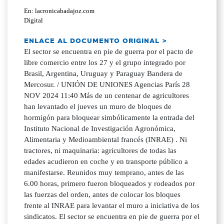
En: lacronicabadajoz.com
Digital
ENLACE AL DOCUMENTO ORIGINAL >
El sector se encuentra en pie de guerra por el pacto de
libre comercio entre los 27 y el grupo integrado por
Brasil, Argentina, Uruguay y Paraguay Bandera de
Mercosur. / UNIÓN DE UNIONES Agencias París 28
NOV 2024 11:40 Más de un centenar de agricultores
han levantado el jueves un muro de bloques de
hormigón para bloquear simbólicamente la entrada del
Instituto Nacional de Investigación Agronómica,
Alimentaria y Medioambiental francés (INRAE) . Ni
tractores, ni maquinaria: agricultores de todas las
edades acudieron en coche y en transporte público a
manifestarse. Reunidos muy temprano, antes de las
6.00 horas, primero fueron bloqueados y rodeados por
las fuerzas del orden, antes de colocar los bloques
frente al INRAE para levantar el muro a iniciativa de los
sindicatos. El sector se encuentra en pie de guerra por el