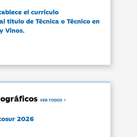
tablece el currículo
l título de Técnica o Técnico en
y Vinos.
ográficos
VER TODOS
cosur 2026