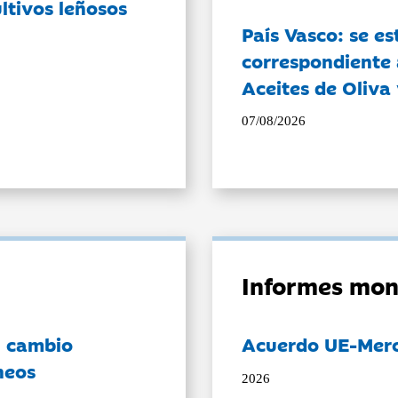
ltivos leñosos
País Vasco: se es
correspondiente a
Aceites de Oliva 
07/08/2026
Informes mon
l cambio
Acuerdo UE-Mer
neos
2026