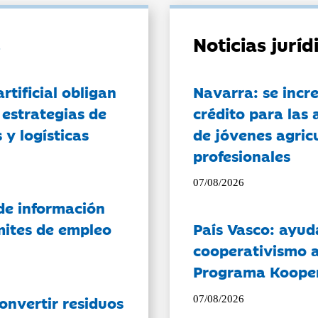
Noticias jurí
artificial obligan
Navarra: se incr
 estrategias de
crédito para las 
 y logísticas
de jóvenes agricu
profesionales
07/08/2026
de información
ámites de empleo
País Vasco: ayud
cooperativismo a
Programa Koope
onvertir residuos
07/08/2026