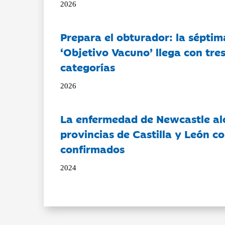
2026
Prepara el obturador: la séptim
‘Objetivo Vacuno’ llega con tre
categorías
2026
La enfermedad de Newcastle al
provincias de Castilla y León c
confirmados
2024