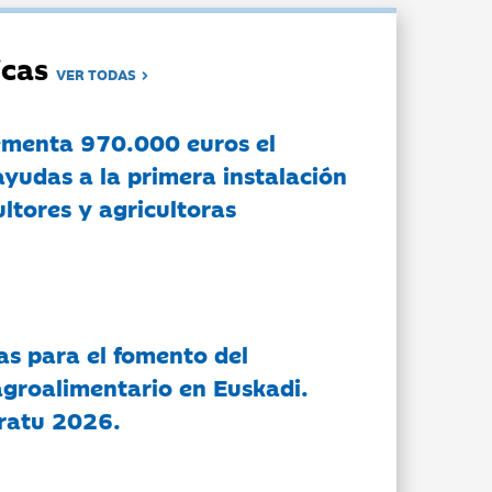
dicas
VER TODAS
ementa 970.000 euros el
ayudas a la primera instalación
ltores y agricultoras
as para el fomento del
groalimentario en Euskadi.
ratu 2026.