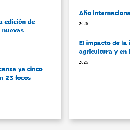
Año internaciona
a edición de
2026
s nuevas
El impacto de la i
agricultura y en
2026
canza ya cinco
on 23 focos