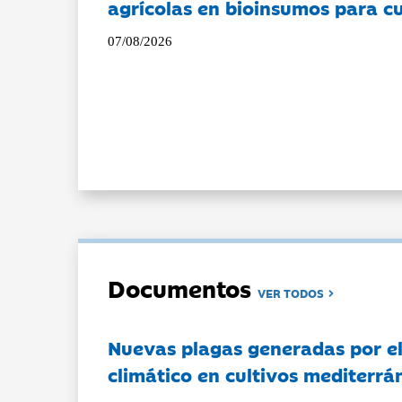
agrícolas en bioinsumos para cu
07/08/2026
Documentos
VER TODOS
Nuevas plagas generadas por e
climático en cultivos mediterrá