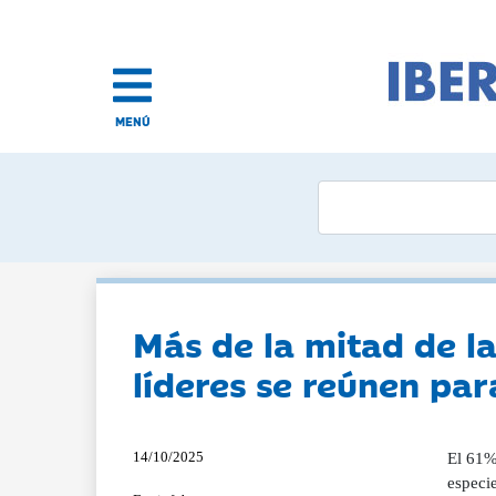
MENÚ
Más de la mitad de la
líderes se reúnen para
14/10/2025
El 61% 
especie