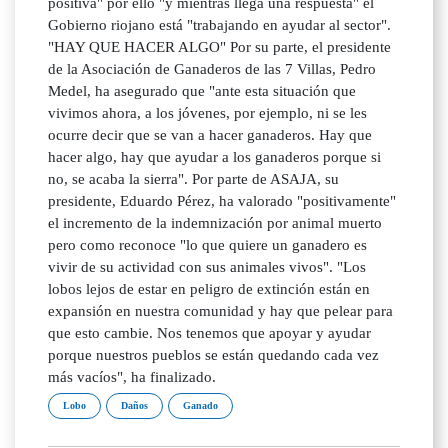
positiva" por ello "y mientras llega una respuesta" el
Gobierno riojano está "trabajando en ayudar al sector".
"HAY QUE HACER ALGO" Por su parte, el presidente
de la Asociación de Ganaderos de las 7 Villas, Pedro
Medel, ha asegurado que "ante esta situación que
vivimos ahora, a los jóvenes, por ejemplo, ni se les
ocurre decir que se van a hacer ganaderos. Hay que
hacer algo, hay que ayudar a los ganaderos porque si
no, se acaba la sierra". Por parte de ASAJA, su
presidente, Eduardo Pérez, ha valorado "positivamente"
el incremento de la indemnización por animal muerto
pero como reconoce "lo que quiere un ganadero es
vivir de su actividad con sus animales vivos". "Los
lobos lejos de estar en peligro de extinción están en
expansión en nuestra comunidad y hay que pelear para
que esto cambie. Nos tenemos que apoyar y ayudar
porque nuestros pueblos se están quedando cada vez
más vacíos", ha finalizado.
Lobo
Daños
Ganado