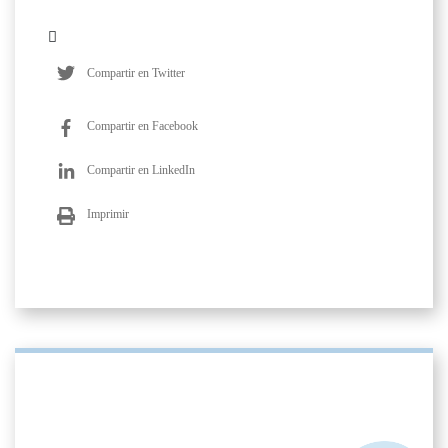
Compartir en Twitter
Compartir en Facebook
Compartir en LinkedIn
Imprimir