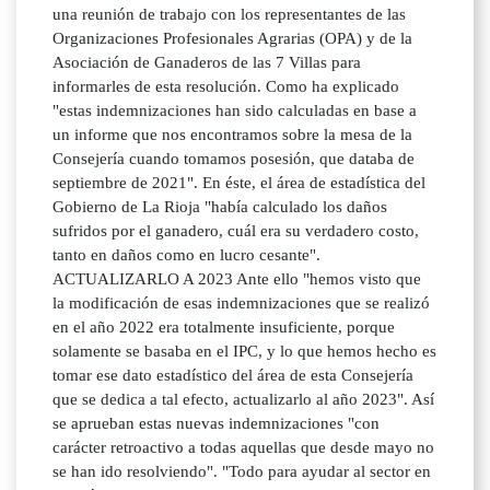
una reunión de trabajo con los representantes de las
Organizaciones Profesionales Agrarias (OPA) y de la
Asociación de Ganaderos de las 7 Villas para
informarles de esta resolución. Como ha explicado
"estas indemnizaciones han sido calculadas en base a
un informe que nos encontramos sobre la mesa de la
Consejería cuando tomamos posesión, que databa de
septiembre de 2021". En éste, el área de estadística del
Gobierno de La Rioja "había calculado los daños
sufridos por el ganadero, cuál era su verdadero costo,
tanto en daños como en lucro cesante".
ACTUALIZARLO A 2023 Ante ello "hemos visto que
la modificación de esas indemnizaciones que se realizó
en el año 2022 era totalmente insuficiente, porque
solamente se basaba en el IPC, y lo que hemos hecho es
tomar ese dato estadístico del área de esta Consejería
que se dedica a tal efecto, actualizarlo al año 2023". Así
se aprueban estas nuevas indemnizaciones "con
carácter retroactivo a todas aquellas que desde mayo no
se han ido resolviendo". "Todo para ayudar al sector en