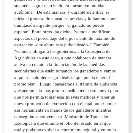
se pueda seguir ejerciendo en nuestra comunidad
autónoma". De esta manera, y durante siete días, se
inicia el proceso de consultas previas y lo haremos por
tramitación urgente porque "el ganado no puede
esperar". Entre otros -ha dicho- "vamos a modificar
aspectos del porcentaje del 6 por ciento de máximo de
extracción -que ahora esta judicializado-". También
"vamos a obligar a los gobiernos, a la Consejería de
Agricultura en este caso, a que colaboren de manera
activa en cuanto a la financiación de las medidas
secundarias que están tomando los ganaderos y vamos
a quitar cualquier sesgo idealista que pueda tener el
propio plan". Luego "pasaremos al trámite de audiencia
y esperamos lo más pronto posible tener ese nuevo plan
que nos permita tomar esas nuevas medidas y tener un
nuevo protocolo de extracción con el cual poder poner
esa herramienta en manos de los ganaderos mientras
conseguimos convencer al Ministerio de Transición
Ecológica a que elimine el lobo del estado en el que
está y podamos volver a tener un manejo tal y como lo