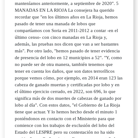
manteníamos anteriormente, a septiembre de 2020". 5
MANADAS EN LA RIOJA La consejera ha querido
recordar que "en los últimos años en La Rioja, hemos
pasado de tener una manada de lobos que
compartíamos con Soria en 2011-2012 a contar -en el
último censo- con cinco manadas en La Rioja y,
además, las pruebas nos dicen que van a ser bastantes
más". Por otro lado, "hemos pasado de tener evidencia
de presencia del lobo en 12 municipios a 52". "Y, como
no puede ser de otra manera, también tenemos que
tener en cuenta los daños, que son datos terroríficos
porque vemos cómo, por ejemplo, en 2014 eran 123 las
cabeza de ganado muertas y certificadas por lobo y en
el último ejercicio cerrado, en 2022, son 696, lo que
significa más de dos muertes de cabezas de ganado por
lobo al día". Con estos datos, "el Gobierno de La Rioja
tiene que actuar. Y lo hemos hecho desde el minuto 1
poniéndonos en contacto con el Ministerio para que
comience con los trabajos de exclusión del lobo del
Estado del LESPRE pero su contestación no ha sido