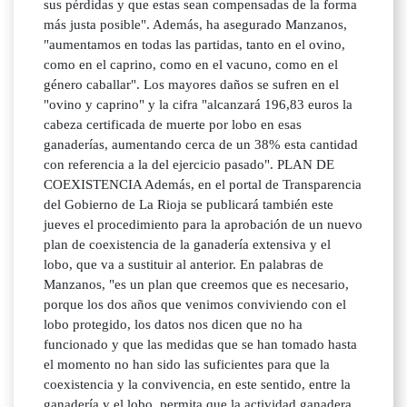
sus pérdidas y que estas sean compensadas de la forma
más justa posible". Además, ha asegurado Manzanos,
"aumentamos en todas las partidas, tanto en el ovino,
como en el caprino, como en el vacuno, como en el
género caballar". Los mayores daños se sufren en el
"ovino y caprino" y la cifra "alcanzará 196,83 euros la
cabeza certificada de muerte por lobo en esas
ganaderías, aumentando cerca de un 38% esta cantidad
con referencia a la del ejercicio pasado". PLAN DE
COEXISTENCIA Además, en el portal de Transparencia
del Gobierno de La Rioja se publicará también este
jueves el procedimiento para la aprobación de un nuevo
plan de coexistencia de la ganadería extensiva y el
lobo, que va a sustituir al anterior. En palabras de
Manzanos, "es un plan que creemos que es necesario,
porque los dos años que venimos conviviendo con el
lobo protegido, los datos nos dicen que no ha
funcionado y que las medidas que se han tomado hasta
el momento no han sido las suficientes para que la
coexistencia y la convivencia, en este sentido, entre la
ganadería y el lobo, permita que la actividad ganadera