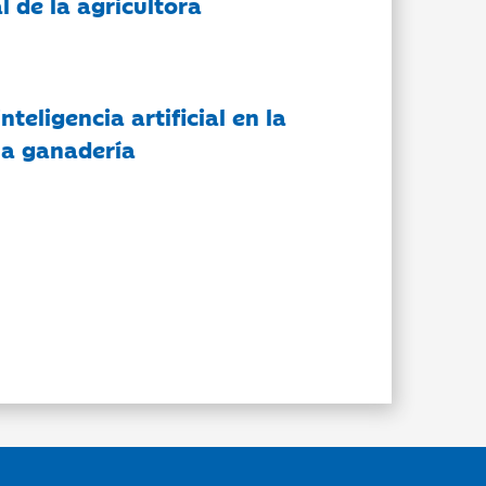
l de la agricultora
nteligencia artificial en la
 la ganadería