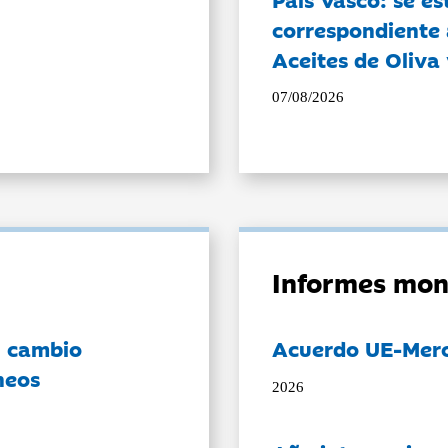
correspondiente a
Aceites de Oliva 
07/08/2026
Informes mon
l cambio
Acuerdo UE-Mer
neos
2026