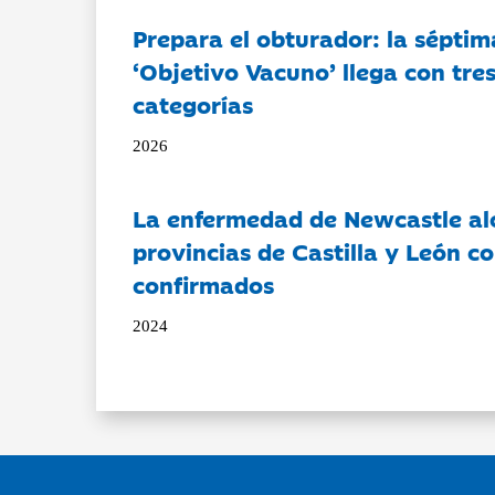
Prepara el obturador: la séptim
‘Objetivo Vacuno’ llega con tre
categorías
2026
La enfermedad de Newcastle al
provincias de Castilla y León c
confirmados
2024