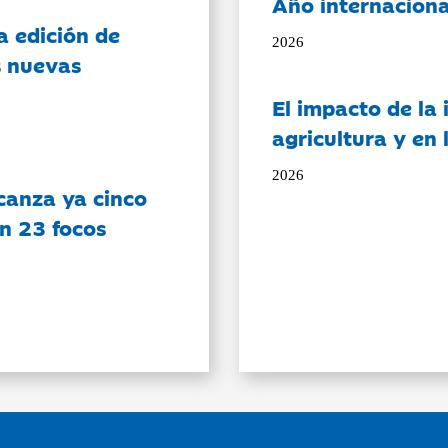
Año internaciona
a edición de
2026
s nuevas
El impacto de la i
agricultura y en
2026
canza ya cinco
on 23 focos