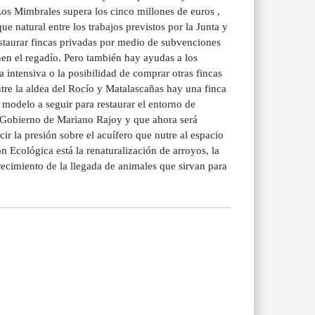
Los Mimbrales supera los cinco millones de euros ,
e natural entre los trabajos previstos por la Junta y
estaurar fincas privadas por medio de subvenciones
en el regadío. Pero también hay ayudas a los
a intensiva o la posibilidad de comprar otras fincas
tre la aldea del Rocío y Matalascañas hay una finca
l modelo a seguir para restaurar el entorno de
l Gobierno de Mariano Rajoy y que ahora será
ir la presión sobre el acuífero que nutre al espacio
n Ecológica está la renaturalización de arroyos, la
recimiento de la llegada de animales que sirvan para