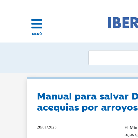
MENÚ
Manual para salvar 
acequias por arroyos
28/01/2025
El Mini
rojos q