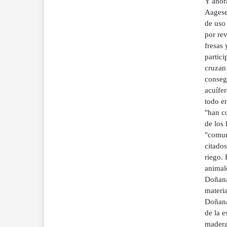
Y ahora
Aagesen
de uso
por rev
fresas 
partic
cruzan 
consegu
acuífe
todo en
"han c
de los 
"comun
citados
riego. 
animale
Doñana
materia
Doñana"
de la e
madera 