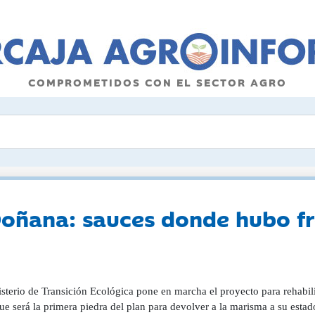
COMPROMETIDOS CON EL SECTOR AGRO
Doñana: sauces donde hubo fr
sterio de Transición Ecológica pone en marcha el proyecto para rehabili
ue será la primera piedra del plan para devolver a la marisma a su esta