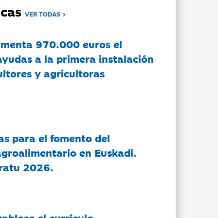
dicas
VER TODAS
ementa 970.000 euros el
ayudas a la primera instalación
ltores y agricultoras
as para el fomento del
groalimentario en Euskadi.
ratu 2026.
tablece el currículo