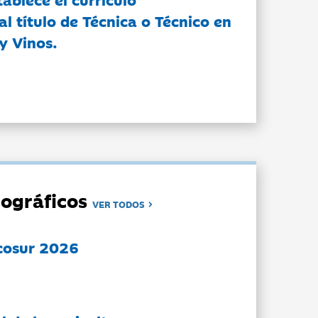
l título de Técnica o Técnico en
y Vinos.
ográficos
VER TODOS
cosur 2026