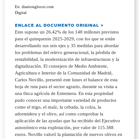
En: diariosigloxxi.com
Digital
ENLACE AL DOCUMENTO ORIGINAL >
Esto supone un 26,42% de los 148 millones previstos
para el quinquenio 2025-2029, con los que se están
desarrollando sus seis ejes y 35 medidas para abordar
los problemas del relevo generacional, la pérdida de
rentabilidad, la modernización de infraestructuras y la
digitalización. El consejero de Medio Ambiente,
Agricultura e Interior de la Comunidad de Madrid,
Carlos Novillo, presentó este lunes el balance de esta
hoja de ruta para el sector agrario, durante su visita a
una finca agrícola de Estremera. En esta propiedad
pudo conocer una importante variedad de productos
como el trigo, el maíz, la cebada, la colza, la
adormidera y el olivo, así como comprobar la
aplicación de las ayudas que ha recibido del Ejecutivo
autonómico esta explotación, por valor de 115.388
euros. Novillo valoró la plantación de nuevos olivos en