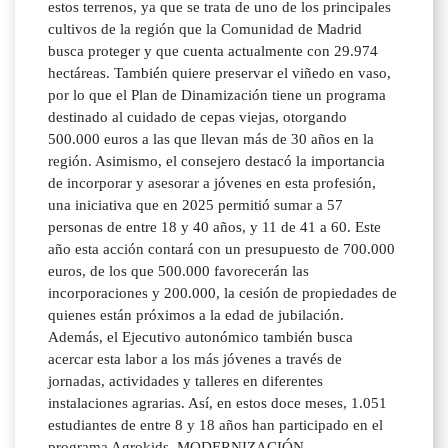
estos terrenos, ya que se trata de uno de los principales
cultivos de la región que la Comunidad de Madrid
busca proteger y que cuenta actualmente con 29.974
hectáreas. También quiere preservar el viñedo en vaso,
por lo que el Plan de Dinamización tiene un programa
destinado al cuidado de cepas viejas, otorgando
500.000 euros a las que llevan más de 30 años en la
región. Asimismo, el consejero destacó la importancia
de incorporar y asesorar a jóvenes en esta profesión,
una iniciativa que en 2025 permitió sumar a 57
personas de entre 18 y 40 años, y 11 de 41 a 60. Este
año esta acción contará con un presupuesto de 700.000
euros, de los que 500.000 favorecerán las
incorporaciones y 200.000, la cesión de propiedades de
quienes están próximos a la edad de jubilación.
Además, el Ejecutivo autonómico también busca
acercar esta labor a los más jóvenes a través de
jornadas, actividades y talleres en diferentes
instalaciones agrarias. Así, en estos doce meses, 1.051
estudiantes de entre 8 y 18 años han participado en el
programa Agrokids. MODERNIZACIÓN,