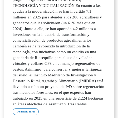
TECNOLOGÍA Y DIGITALIZACIÓN En cuanto a las
ayudas a la modernización, se han invertido 7,1
millones en 2025 para atender a los 200 agricultores y
ganaderos que las solicitaron (un 61% más que en
2024). Junto a ello, se han aportado 4,2 millones a
inversiones en la industria de transformación y
comercialización de productos agroalimentarios.
También se ha favorecido la introducción de la
tecnología, con iniciativas como un estudio en una
ganadería de Riosequillo para el uso de vallados
virtuales y collares GPS en el manejo regenerativo de
pastos. Asimismo, para conservar y mejorar la riqueza
del suelo, el Instituto Madrileño de Investigación y
Desarrollo Rural, Agrario y Alimentario (IMIDRA) está
llevando a cabo un proyecto de I+D sobre regeneración
tras incendios forestales, en el que expertos han
trabajado en 2025 en una superficie de 2.224 hectáreas
en áreas afectadas de Aranjuez y Tres Cantos.
Desarrollo rural