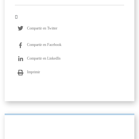
Compartir en Twitter
Compartir en Facebook
Compartir en LinkedIn
Imprimir