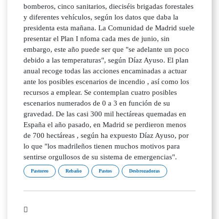
bomberos, cinco sanitarios, dieciséis brigadas forestales
y diferentes vehículos, según los datos que daba la
presidenta esta mañana. La Comunidad de Madrid suele
presentar el Plan I nfoma cada mes de junio, sin
embargo, este año puede ser que "se adelante un poco
debido a las temperaturas", según Díaz Ayuso. El plan
anual recoge todas las acciones encaminadas a actuar
ante los posibles escenarios de incendio , así como los
recursos a emplear. Se contemplan cuatro posibles
escenarios numerados de 0 a 3 en función de su
gravedad. De las casi 300 mil hectáreas quemadas en
España el año pasado, en Madrid se perdieron menos
de 700 hectáreas , según ha expuesto Díaz Ayuso, por
lo que "los madrileños tienen muchos motivos para
sentirse orgullosos de su sistema de emergencias".
Pastoreo
Rebaño
Pastos
Desbrozadoras