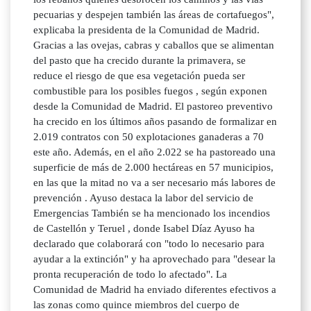
pecuarias y despejen también las áreas de cortafuegos",
explicaba la presidenta de la Comunidad de Madrid.
Gracias a las ovejas, cabras y caballos que se alimentan
del pasto que ha crecido durante la primavera, se
reduce el riesgo de que esa vegetación pueda ser
combustible para los posibles fuegos , según exponen
desde la Comunidad de Madrid. El pastoreo preventivo
ha crecido en los últimos años pasando de formalizar en
2.019 contratos con 50 explotaciones ganaderas a 70
este año. Además, en el año 2.022 se ha pastoreado una
superficie de más de 2.000 hectáreas en 57 municipios,
en las que la mitad no va a ser necesario más labores de
prevención . Ayuso destaca la labor del servicio de
Emergencias También se ha mencionado los incendios
de Castellón y Teruel , donde Isabel Díaz Ayuso ha
declarado que colaborará con "todo lo necesario para
ayudar a la extinción" y ha aprovechado para "desear la
pronta recuperación de todo lo afectado". La
Comunidad de Madrid ha enviado diferentes efectivos a
las zonas como quince miembros del cuerpo de