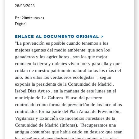
28/03/2023
En: 20minutos.es
Digital
ENLACE AL DOCUMENTO ORIGINAL >
"La prevención es posible cuando tenemos a los
mejores agentes del medio ambiente: que son los
ganaderos y los agricultores , son los que mejor
conocen la tierra y quienes viven por y para ella y que
cuidan de nuestro patrimonio natural todos los días del
año. Son ellos los verdaderos ecologistas ", según
exponía la presidenta de la Comunidad de Madrid ,
Isabel Díaz Ayuso , en la mañana de este lunes en el
municipio de La Cabrera. El uso del pastoreo
controlado como forma de prevención de los incendios
controlados forma parte del Plan Anual de Prevención,
Vigilancia y Extinción de Incendios Forestales de la
Comunidad de Madrid (Infoma). "Recuperamos una
antigua costumbre que había caído en desuso: que sean
los rebaños quienes desbrocen los caminos y las vías