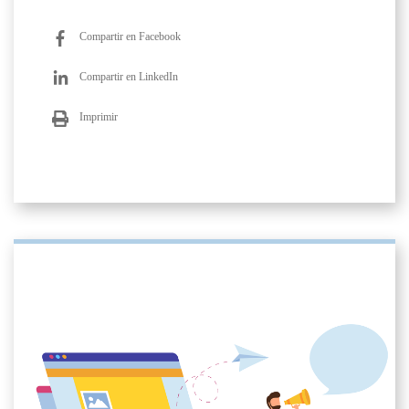
Compartir en Facebook
Compartir en LinkedIn
Imprimir