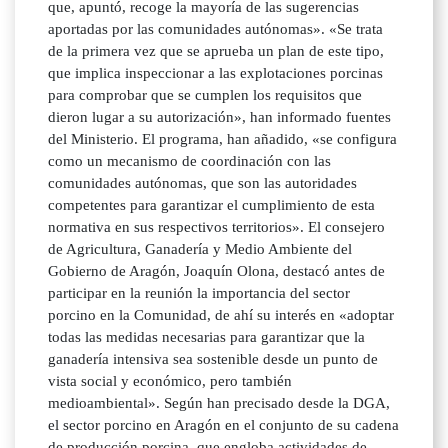
que, apuntó, recoge la mayoría de las sugerencias
aportadas por las comunidades autónomas». «Se trata
de la primera vez que se aprueba un plan de este tipo,
que implica inspeccionar a las explotaciones porcinas
para comprobar que se cumplen los requisitos que
dieron lugar a su autorización», han informado fuentes
del Ministerio. El programa, han añadido, «se configura
como un mecanismo de coordinación con las
comunidades autónomas, que son las autoridades
competentes para garantizar el cumplimiento de esta
normativa en sus respectivos territorios». El consejero
de Agricultura, Ganadería y Medio Ambiente del
Gobierno de Aragón, Joaquín Olona, destacó antes de
participar en la reunión la importancia del sector
porcino en la Comunidad, de ahí su interés en «adoptar
todas las medidas necesarias para garantizar que la
ganadería intensiva sea sostenible desde un punto de
vista social y económico, pero también
medioambiental». Según han precisado desde la DGA,
el sector porcino en Aragón en el conjunto de su cadena
de producción porcina, que engloba actividades de