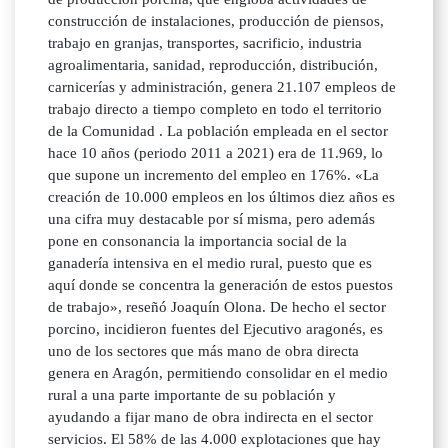
construcción de instalaciones, producción de piensos,
trabajo en granjas, transportes, sacrificio, industria
agroalimentaria, sanidad, reproducción, distribución,
carnicerías y administración, genera 21.107 empleos de
trabajo directo a tiempo completo en todo el territorio
de la Comunidad . La población empleada en el sector
hace 10 años (periodo 2011 a 2021) era de 11.969, lo
que supone un incremento del empleo en 176%. «La
creación de 10.000 empleos en los últimos diez años es
una cifra muy destacable por sí misma, pero además
pone en consonancia la importancia social de la
ganadería intensiva en el medio rural, puesto que es
aquí donde se concentra la generación de estos puestos
de trabajo», reseñó Joaquín Olona. De hecho el sector
porcino, incidieron fuentes del Ejecutivo aragonés, es
uno de los sectores que más mano de obra directa
genera en Aragón, permitiendo consolidar en el medio
rural a una parte importante de su población y
ayudando a fijar mano de obra indirecta en el sector
servicios. El 58% de las 4.000 explotaciones que hay