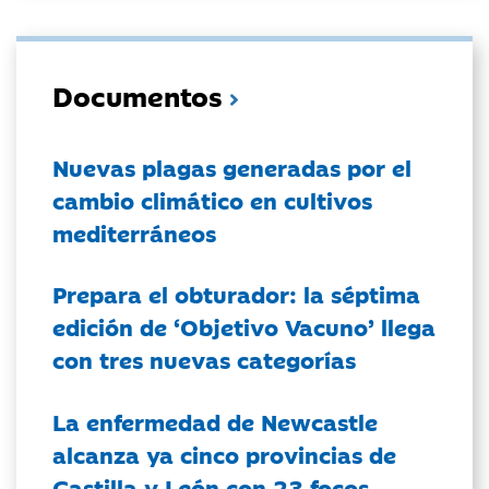
Documentos
Nuevas plagas generadas por el
cambio climático en cultivos
mediterráneos
Prepara el obturador: la séptima
edición de ‘Objetivo Vacuno’ llega
con tres nuevas categorías
La enfermedad de Newcastle
alcanza ya cinco provincias de
Castilla y León con 23 focos