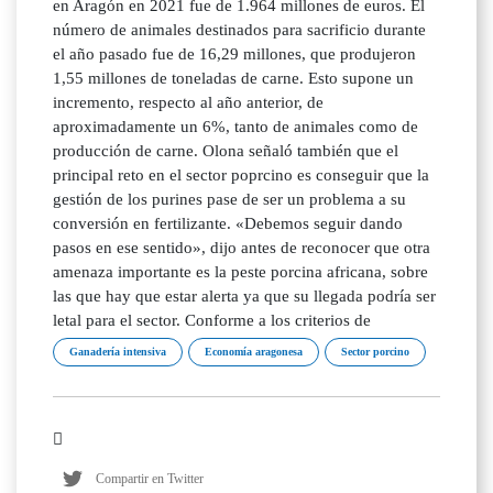
en Aragón en 2021 fue de 1.964 millones de euros. El
número de animales destinados para sacrificio durante
el año pasado fue de 16,29 millones, que produjeron
1,55 millones de toneladas de carne. Esto supone un
incremento, respecto al año anterior, de
aproximadamente un 6%, tanto de animales como de
producción de carne. Olona señaló también que el
principal reto en el sector poprcino es conseguir que la
gestión de los purines pase de ser un problema a su
conversión en fertilizante. «Debemos seguir dando
pasos en ese sentido», dijo antes de reconocer que otra
amenaza importante es la peste porcina africana, sobre
las que hay que estar alerta ya que su llegada podría ser
letal para el sector. Conforme a los criterios de
Ganadería intensiva
Economía aragonesa
Sector porcino
Compartir en Twitter