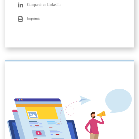
Compartir en LinkedIn
Imprimir