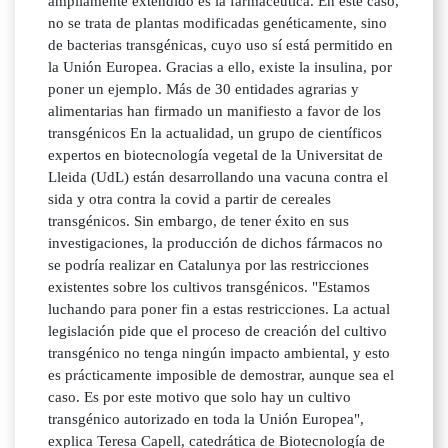
ampliamente extendido es la farmacéutica. En este caso,
no se trata de plantas modificadas genéticamente, sino
de bacterias transgénicas, cuyo uso sí está permitido en
la Unión Europea. Gracias a ello, existe la insulina, por
poner un ejemplo. Más de 30 entidades agrarias y
alimentarias han firmado un manifiesto a favor de los
transgénicos En la actualidad, un grupo de científicos
expertos en biotecnología vegetal de la Universitat de
Lleida (UdL) están desarrollando una vacuna contra el
sida y otra contra la covid a partir de cereales
transgénicos. Sin embargo, de tener éxito en sus
investigaciones, la producción de dichos fármacos no
se podría realizar en Catalunya por las restricciones
existentes sobre los cultivos transgénicos. "Estamos
luchando para poner fin a estas restricciones. La actual
legislación pide que el proceso de creación del cultivo
transgénico no tenga ningún impacto ambiental, y esto
es prácticamente imposible de demostrar, aunque sea el
caso. Es por este motivo que solo hay un cultivo
transgénico autorizado en toda la Unión Europea",
explica Teresa Capell, catedrática de Biotecnología de