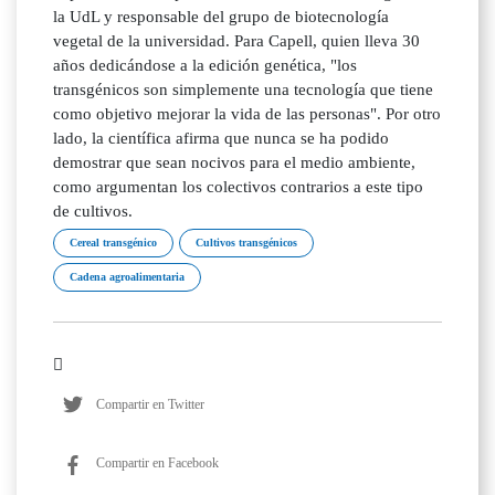
la UdL y responsable del grupo de biotecnología
vegetal de la universidad. Para Capell, quien lleva 30
años dedicándose a la edición genética, "los
transgénicos son simplemente una tecnología que tiene
como objetivo mejorar la vida de las personas". Por otro
lado, la científica afirma que nunca se ha podido
demostrar que sean nocivos para el medio ambiente,
como argumentan los colectivos contrarios a este tipo
de cultivos.
Cereal transgénico
Cultivos transgénicos
Cadena agroalimentaria
Compartir en Twitter
Compartir en Facebook