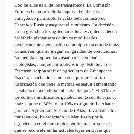
Uno de ellos es el de los transgénicos. La Comisión
Europea ha autorizado la importación de cereal
transgénico para suplir la caída del suministro de
Ucrania y Rusia y asegurar el suministro. La decisión
no ha gustado a los agricultores locales, quienes tienen
prohibido plantar estos cultivos modificados
genéticamente a excepción de un tipo concreto de maíz.
Consideran que no juegan en igualdad de condiciones.
La medida tampoco ha gustado a las entidades
ecologistas, aunque por motivos muy distintos. Luis
Ferreirim, responsable de agricultura de Greenpeace
España, la tacha de "lamentable, porque la única
justificación que tiene la medida es seguir alimentando
la cabaña de ganadería industrial del país". El 50% de
los cultivos modificados genéticamente son de soja: el
maíz supone el 30%, y un 10% es algodón La Alianza
para una Agricultura Sostenible ( Alas), favorable a los
transgénicos, ha redactado un Manifiesto por la
agrociencia en el que se pide, entre otras propuestas,
que se reconsideren las actuales leyes europeas que