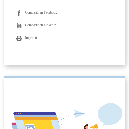
Compartir en Facebook
Compartir en LinkedIn
Imprimir