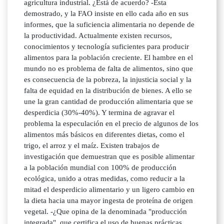
agricultura industrial. ¿Está de acuerdo? -Esta
demostrado, y la FAO insiste en ello cada año en sus
informes, que la suficiencia alimentaria no depende de
la productividad. Actualmente existen recursos,
conocimientos y tecnología suficientes para producir
alimentos para la población creciente. El hambre en el
mundo no es problema de falta de alimentos, sino que
es consecuencia de la pobreza, la injusticia social y la
falta de equidad en la distribución de bienes. A ello se
une la gran cantidad de producción alimentaria que se
desperdicia (30%-40%). Y termina de agravar el
problema la especulación en el precio de algunos de los
alimentos más básicos en diferentes dietas, como el
trigo, el arroz y el maíz. Existen trabajos de
investigación que demuestran que es posible alimentar
a la población mundial con 100% de producción
ecológica, unido a otras medidas, como reducir a la
mitad el desperdicio alimentario y un ligero cambio en
la dieta hacia una mayor ingesta de proteína de origen
vegetal. -¿Que opina de la denominada "producción
integrada", que certifica el uso de buenas prácticas