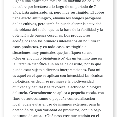
lugar a una aplicación total de un máximo de 28 kilos
de cobre por hectárea a lo largo de un período de 7
años. Está autorizado, sí, pero muy restringido. El cobre
tiene efecto antifúngico, elimina los hongos patógenos
de los cultivos, pero también puede alterar la actividad
microbiana del suelo, que es la base de la fertilidad y la
obtención de buenas cosechas. Los productores
ecológicos son los primeros interesados en no utilizar
estos productos, y en todo caso, restringirlo a
situaciones muy puntuales que justifiquen su uso. -
¿Qué es el cultivo biointensivo? -Es un término que en
la literatura científica aún no se ha descrito, por lo que
puede estar sujeto a diversas interpretaciones. Para mí
es aquel en el que se aplican con intensidad las técnicas
biológicas, es decir, se promueve la biodiversidad
cultivada y natural y se favorece la actividad biológica
del suelo. Generalmente se aplica a pequeña escala, con
fines de autoconsumo o pequeña comercialización
local. Suele evitar el uso de insumos externos, para la
obtención de gran variedad de productos, con un bajo
consumo de agua. -¿Qué peso cree que tendrán en el