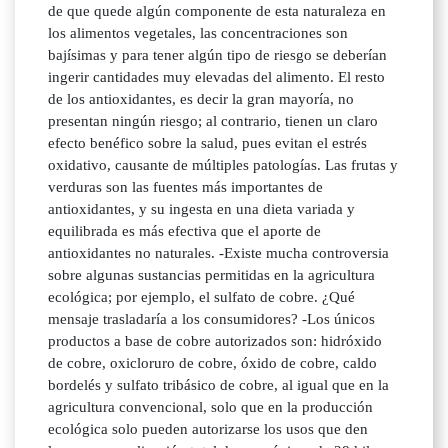
de que quede algún componente de esta naturaleza en
los alimentos vegetales, las concentraciones son
bajísimas y para tener algún tipo de riesgo se deberían
ingerir cantidades muy elevadas del alimento. El resto
de los antioxidantes, es decir la gran mayoría, no
presentan ningún riesgo; al contrario, tienen un claro
efecto benéfico sobre la salud, pues evitan el estrés
oxidativo, causante de múltiples patologías. Las frutas y
verduras son las fuentes más importantes de
antioxidantes, y su ingesta en una dieta variada y
equilibrada es más efectiva que el aporte de
antioxidantes no naturales. -Existe mucha controversia
sobre algunas sustancias permitidas en la agricultura
ecológica; por ejemplo, el sulfato de cobre. ¿Qué
mensaje trasladaría a los consumidores? -Los únicos
productos a base de cobre autorizados son: hidróxido
de cobre, oxicloruro de cobre, óxido de cobre, caldo
bordelés y sulfato tribásico de cobre, al igual que en la
agricultura convencional, solo que en la producción
ecológica solo pueden autorizarse los usos que den