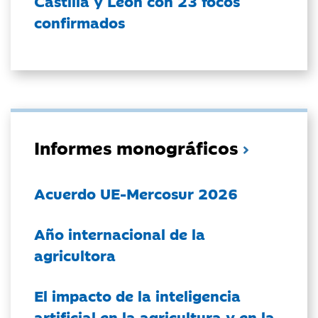
Castilla y León con 23 focos
confirmados
Informes monográficos
Acuerdo UE-Mercosur 2026
Año internacional de la
agricultora
El impacto de la inteligencia
artificial en la agricultura y en la