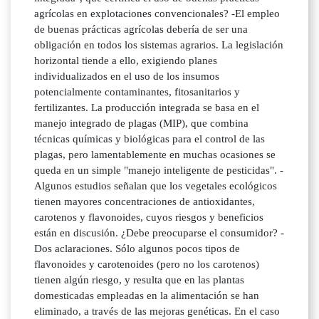
agrícolas en explotaciones convencionales? -El empleo
de buenas prácticas agrícolas debería de ser una
obligación en todos los sistemas agrarios. La legislación
horizontal tiende a ello, exigiendo planes
individualizados en el uso de los insumos
potencialmente contaminantes, fitosanitarios y
fertilizantes. La producción integrada se basa en el
manejo integrado de plagas (MIP), que combina
técnicas químicas y biológicas para el control de las
plagas, pero lamentablemente en muchas ocasiones se
queda en un simple "manejo inteligente de pesticidas". -
Algunos estudios señalan que los vegetales ecológicos
tienen mayores concentraciones de antioxidantes,
carotenos y flavonoides, cuyos riesgos y beneficios
están en discusión. ¿Debe preocuparse el consumidor? -
Dos aclaraciones. Sólo algunos pocos tipos de
flavonoides y carotenoides (pero no los carotenos)
tienen algún riesgo, y resulta que en las plantas
domesticadas empleadas en la alimentación se han
eliminado, a través de las mejoras genéticas. En el caso