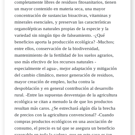
completamente libres de residuos fitosanitarios, tienen
un mayor contenido en materia seca, una mayor
concentración de sustancias bioactivas, vitaminas y
minerales esenciales, y preservan las características
organolépticas naturales propias de la especie y la
variedad sin ningún tipo de falseamiento. -¿Qué
beneficios aporta la producción ecológica? -Muchos;
entre ellos, conservación de la biodiversidad,
mantenimiento de la fertilidad de los suelos agrarios,
uso más efectivo de los recursos naturales -
especialmente el agua-, mejor adaptación y mitigación
del cambio climático, menor generación de residuos,
mayor creación de empleo, lucha contra la
despoblación y en general contribución al desarrollo
rural. -Entre las supuestas desventajas de la agricultura
ecológica se citan a menudo la de que los productos
resultan más caros. ¿Se estrechará algún día la brecha
de precios con la agricultura convencional? -Cuando
compras productos ecológicos en una asociación de
consumo, el precio es tal que se asegura un beneficio
razonable en toda la cadena, que en este caso es tan