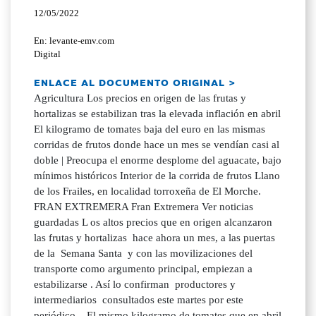
12/05/2022
En: levante-emv.com
Digital
ENLACE AL DOCUMENTO ORIGINAL >
Agricultura Los precios en origen de las frutas y
hortalizas se estabilizan tras la elevada inflación en abril
El kilogramo de tomates baja del euro en las mismas
corridas de frutos donde hace un mes se vendían casi al
doble | Preocupa el enorme desplome del aguacate, bajo
mínimos históricos Interior de la corrida de frutos Llano
de los Frailes, en localidad torroxeña de El Morche.
FRAN EXTREMERA Fran Extremera Ver noticias
guardadas L os altos precios que en origen alcanzaron
las frutas y hortalizas hace ahora un mes, a las puertas
de la Semana Santa y con las movilizaciones del
transporte como argumento principal, empiezan a
estabilizarse . Así lo confirman productores y
intermediarios consultados este martes por este
periódico . El mismo kilogramo de tomates que en abril