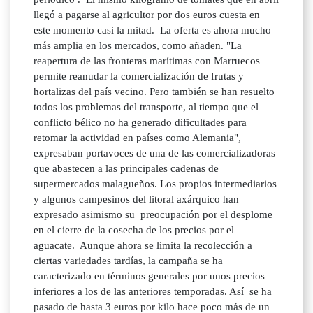
llegó a pagarse al agricultor por dos euros cuesta en
este momento casi la mitad. La oferta es ahora mucho
más amplia en los mercados, como añaden. "La
reapertura de las fronteras marítimas con Marruecos
permite reanudar la comercialización de frutas y
hortalizas del país vecino. Pero también se han resuelto
todos los problemas del transporte, al tiempo que el
conflicto bélico no ha generado dificultades para
retomar la actividad en países como Alemania",
expresaban portavoces de una de las comercializadoras
que abastecen a las principales cadenas de
supermercados malagueños. Los propios intermediarios
y algunos campesinos del litoral axárquico han
expresado asimismo su preocupación por el desplome
en el cierre de la cosecha de los precios por el
aguacate. Aunque ahora se limita la recolección a
ciertas variedades tardías, la campaña se ha
caracterizado en términos generales por unos precios
inferiores a los de las anteriores temporadas. Así se ha
pasado de hasta 3 euros por kilo hace poco más de un