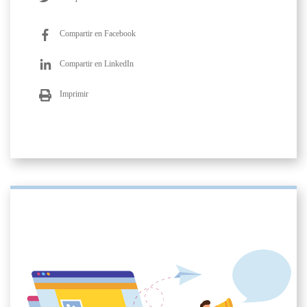
Compartir en Facebook
Compartir en LinkedIn
Imprimir