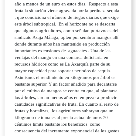
año a menos de un euro en estos días. Respecto a esta
fruta la situación viene agravada por la pertinaz sequía
, que condiciona el número de riegos diarios que exige
este árbol subtropical. En el horizonte no se descarta
que algunos agricultores, como señalan portavoces del
sindicato Asaja Málaga, opten por sembrar mangos allí
donde durante años han mantenido en producción
importantes extensiones de aguacates . Una de las
ventajas del mango en una comarca deficitaria en
recursos hídricos como es La Axarquía parte de su
mayor capacidad para soportar periodos de sequía.
Asimismo, el rendimiento en kilogramos por árbol es
bastante superior. Y un factor añadido para decantarse
por el cultivo de mangos se centra en que, al plantarse
los árboles, tardan menos años en empezar a producir
cantidades significativas de fruta. En cuanto al resto de
frutas y hortalizas, los agricultores subrayan que un
kilogramo de tomates al precio actual de unos 70
céntimos limita bastante los beneficios, como
consecuencia del incremento exponencial de los gastos