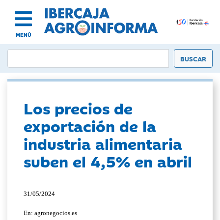
MENÚ
Los precios de
exportación de la
industria alimentaria
suben el 4,5% en abril
31/05/2024
En: agronegocios.es